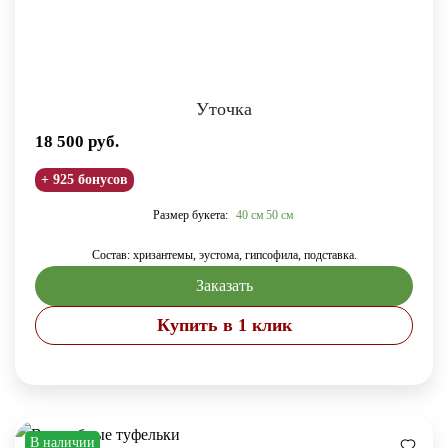
Уточка
18 500
руб.
+ 925 бонусов
Размер букета:
40 см
50 см
Состав: хризантемы, эустома, гипсофила, подставка.
Заказать
Купить в 1 клик
В наличии