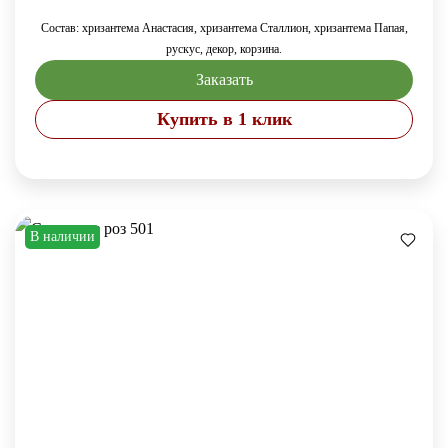
Состав: хризантема Анастасия, хризантема Сталлион, хризантема Папая,
рускус, декор, корзина.
Заказать
Купить в 1 клик
В наличии