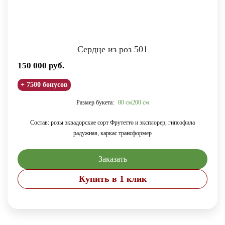
Сердце из роз 501
150 000
руб.
+ 7500 бонусов
Размер букета:
80 см
200 см
Состав: розы эквадорские сорт Фрутетто и эксплорер, гипсофила
радужная, каркас трансформер
Заказать
Купить в 1 клик