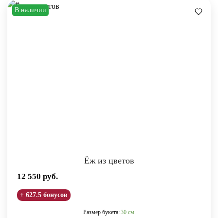
В наличии
Ёж из цветов
12 550
руб.
+ 627.5 бонусов
Размер букета:
30 см