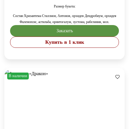
Размер букета:
Состав:Хризантема Сталлион, Антонов, орхидея Дендробиум, орхидея
Фаленопсис, астильба, орнитогалум, эустома, рабелиния, мох.
Заказать
Купить в 1 клик
В наличии