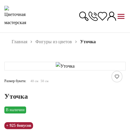
Главная
Фигуры из цветов
Уточка
Увеличить
Размер букета:
40 см
50 см
Уточка
В наличии
+ 925 бонусов