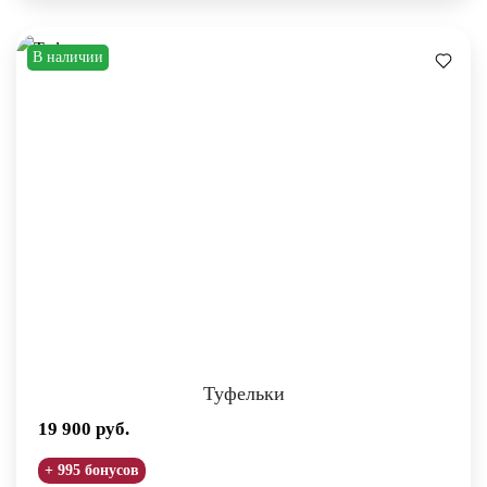
В наличии
Туфельки
19 900
руб.
+ 995 бонусов