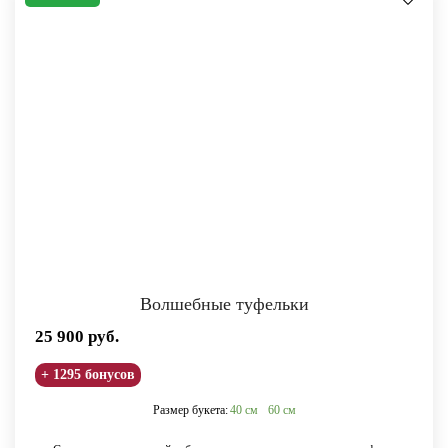
Волшебные туфельки
25 900
руб.
+ 1295 бонусов
Размер букета:
40 см
60 см