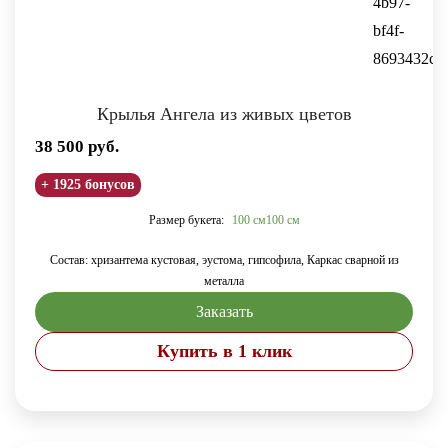
Крылья Ангела из живых цветов
38 500
руб.
+ 1925 бонусов
Размер букета:
100 см
100 см
Состав: хризантема кустовая, эустома, гипсофила, Каркас сварной из
металла
Заказать
Купить в 1 клик