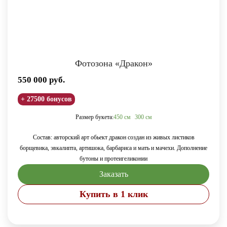
Фотозона «Дракон»
550 000
руб.
+ 27500 бонусов
Размер букета:
450 см
300 см
Состав: авторский арт обьект дракон создан из живых листиков
борщевика, эвкалипта, артишока, барбариса и мать и мачехи. Дополнение
бутоны и протеигеликонии
Заказать
Купить в 1 клик