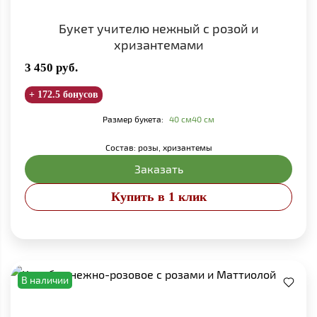
Букет учителю нежный с розой и
хризантемами
3 450
руб.
+ 172.5 бонусов
Размер букета:
40 см
40 см
Состав: розы, хризантемы
Заказать
Купить в 1 клик
В наличии