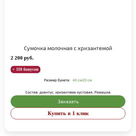
Сумочка молочная с хризантемой
2 200
руб.
+ 110 бонусов
Размер букета:
40 см
20 см
Состав: диантус, хризантема кустовая, Ромашка
Заказать
Купить в 1 клик