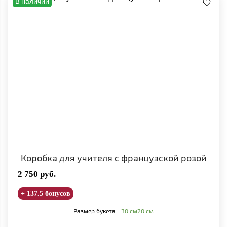
В наличии
Коробка для учителя с французской розой
2 750
руб.
+ 137.5 бонусов
Размер букета:
30 см
20 см