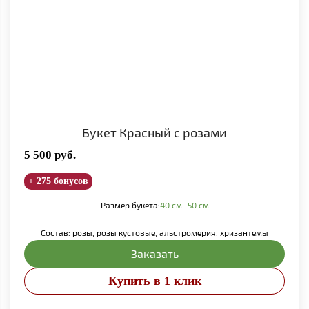
Букет Красный с розами
5 500
руб.
+ 275 бонусов
Размер букета:
40 см
50 см
Состав: розы, розы кустовые, альстромерия, хризантемы
Заказать
Купить в 1 клик