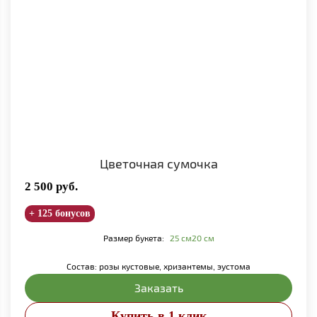
Цветочная сумочка
2 500
руб.
+ 125 бонусов
Размер букета:
25 см
20 см
Состав: розы кустовые, хризантемы, эустома
Заказать
Купить в 1 клик