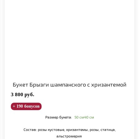
Букет Брызги шампанского с хризантемой
3 800
руб.
+ 190 бонусов
Размер букета:
50 см
40 см
Состав: розы кустовые, хризантемы, розы, статица,
альстромерия