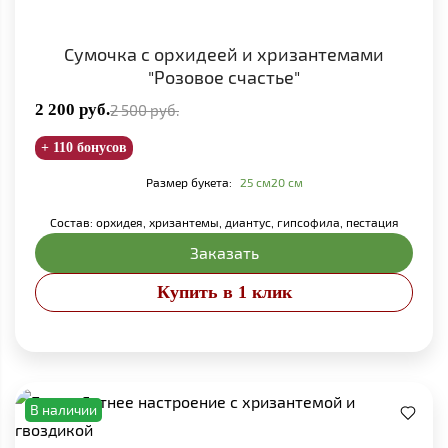
Сумочка с орхидеей и хризантемами
"Розовое счастье"
2 200
руб.
2 500
руб.
+ 110 бонусов
Размер букета:
25 см
20 см
Состав: орхидея, хризантемы, диантус, гипсофила, пестация
Заказать
Купить в 1 клик
В наличии