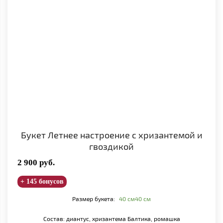
Букет Летнее настроение с хризантемой и
гвоздикой
2 900
руб.
+ 145 бонусов
Размер букета:
40 см
40 см
Состав: диантус, хризантема Балтика, ромашка