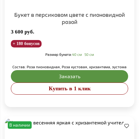
Букет в персиковом цвете с пионовидной
розой
3 600
руб.
+ 180 бонусов
Размер букета:
40 см
50 см
Состав: Роза пионовидная, Роза кустовая, хризантема, эустома
Заказать
Купить в 1 клик
В наличии