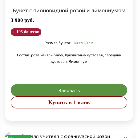
Букет с пионовидной розой и лимониумом
3 900
руб.
+ 195 бонусов
Размер букета:
40 см
40 см
Состав: роза кантри блюз, Хризантема кустовая, гвоздика
кустовая, Лимониум
Заказать
Купить в 1 клик