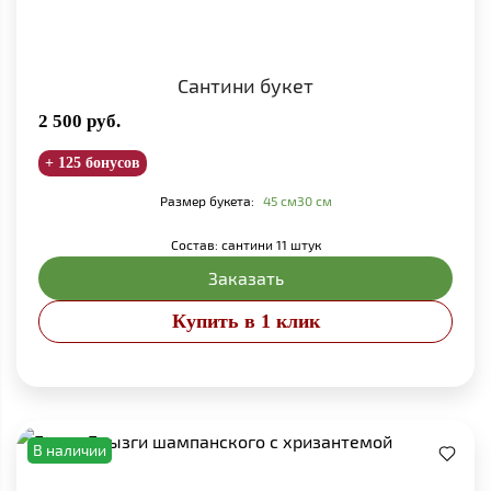
Сантини букет
2 500
руб.
+ 125 бонусов
Размер букета:
45 см
30 см
Состав: сантини 11 штук
Заказать
Купить в 1 клик
В наличии