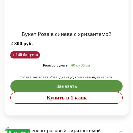
Букет Роза в синеве с хризантемой
2 800
руб.
+ 140 бонусов
Размер букета:
40 см
35 см
Состав: кустовая Роза, диантус, хризантема, эвкалипт
Заказать
Купить в 1 клик
В наличии