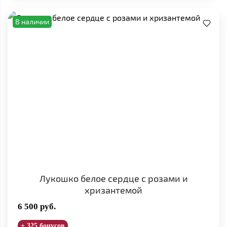
В наличии
Лукошко белое сердце с розами и
хризантемой
6 500
руб.
+ 325 бонусов