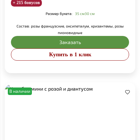
+ 215 бонусов
Размер букета:
35 см
30 см
Состав: розы французские, оксипеталум, хризантемы, розы
пионовидные
Заказать
Купить в 1 клик
В наличии