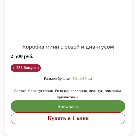
Коробка мини с розой и диантусом
2 500
руб.
+ 125 бонусов
Размер букета:
30 см
20 см
Состав: Роза кустовая, Роза одноголовая, диантус, ромашки,
хризантемы
Заказать
Купить в 1 клик