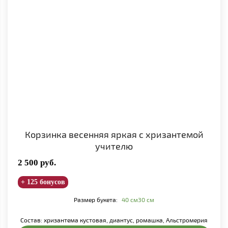
Корзинка весенняя яркая с хризантемой
учителю
2 500
руб.
+ 125 бонусов
Размер букета:
40 см
30 см
Состав: хризантема кустовая, диантус, ромашка, Альстромерия