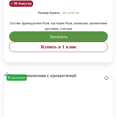
+ 90 бонусов
Размер букета:
40 см
30 см
Состав: французская Роза, кустовая Роза, ромашка, хризантема
кустовая, статица
Заказать
Купить в 1 клик
В наличии