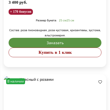
3 400
руб.
+ 170 бонусов
Размер букета:
25 см
25 см
Состав: роза пионовидная, роза кустовая, хризантемы, эустома,
альстромерия.
Заказать
Купить в 1 клик
В наличии