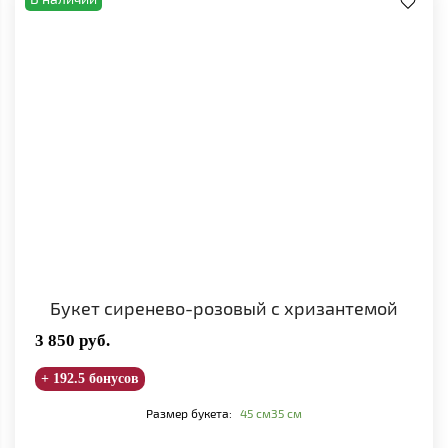
Букет сиренево-розовый с хризантемой
3 850
руб.
+ 192.5 бонусов
Размер букета:
45 см
35 см