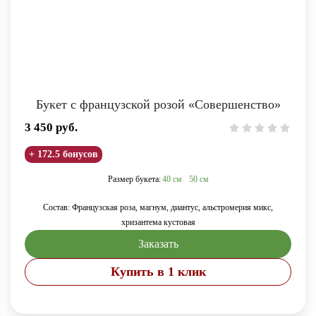
Букет с французской розой «Совершенство»
3 450
руб.
+ 172.5 бонусов
Размер букета:
40 см
50 см
Состав: Французская роза, магнум, диантус, альстромерия микс,
хризантема кустовая
Заказать
Купить в 1 клик