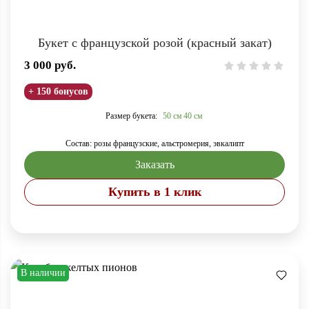
Букет с французской розой (красный закат)
3 000
руб.
+ 150 бонусов
Размер букета:
50 см
40 см
Состав: розы французские, альстромерия, эвкалипт
Заказать
Купить в 1 клик
В наличии