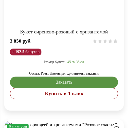
Букет сиренево-розовый с хризантемой
3 850
руб.
+ 192.5 бонусов
Размер букета:
45 см
35 см
Состав: Розы, Лимониум, хризантемы, эвкалипт
Заказать
Купить в 1 клик
В наличии