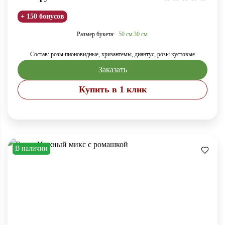
+ 150 бонусов
Размер букета:
50 см
30 см
Состав: розы пионовидные, хризантемы, диантус, розы кустовые
Заказать
Купить в 1 клик
В наличии