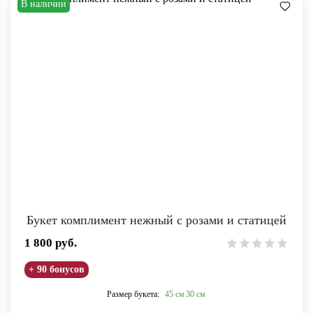
В наличии
Букет комплимент нежный с розами и статицей
1 800
руб.
+ 90 бонусов
Размер букета:
45 см
30 см