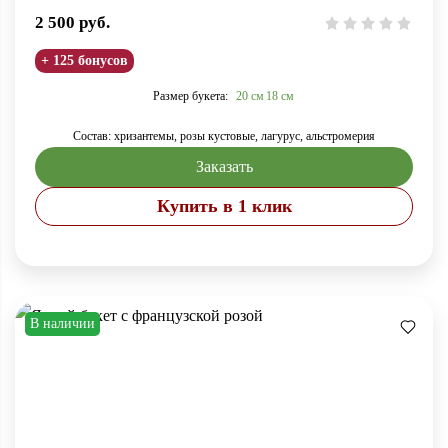
2 500
руб.
+ 125 бонусов
Размер букета:
20 см
18 см
Состав: хризантемы, розы кустовые, лагурус, альстромерия
Заказать
Купить в 1 клик
В наличии