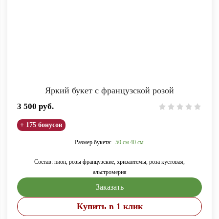
Яркий букет с французской розой
3 500
руб.
+ 175 бонусов
Размер букета:
50 см
40 см
Состав: пион, розы французские, хризантемы, роза кустовая,
альстромерия
Заказать
Купить в 1 клик