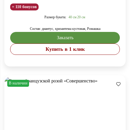
+ 110 бонусов
Размер букета:
40 см
20 см
Состав: диантус, хризантема кустовая, Ромашка
Заказать
Купить в 1 клик
В наличии