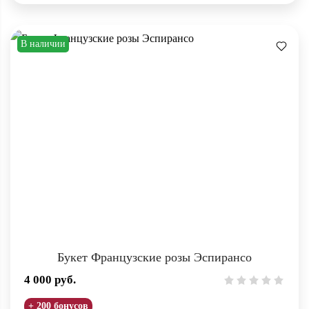
В наличии
Букет Французские розы Эспирансо
4 000
руб.
+ 200 бонусов