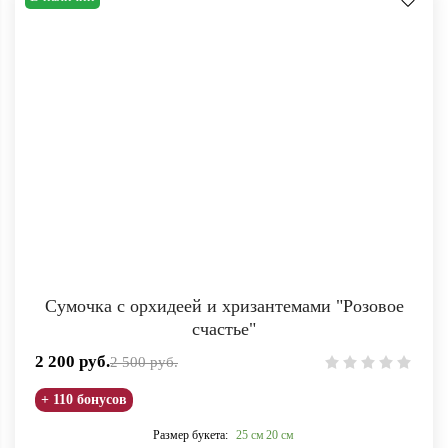
Сумочка с орхидеей и хризантемами "Розовое
счастье"
2 200
руб.
2 500
руб.
+ 110 бонусов
Размер букета:
25 см
20 см