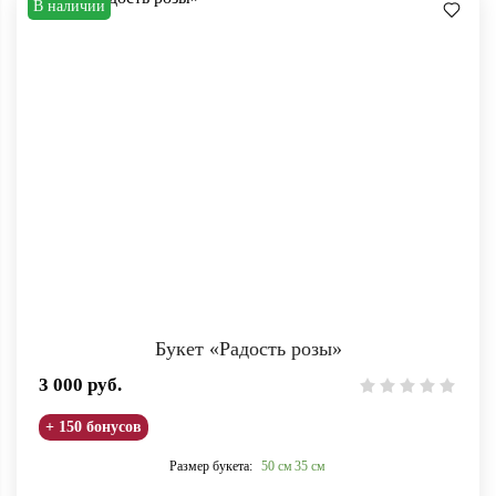
В наличии
Букет «Радость розы»
3 000
руб.
+ 150 бонусов
Размер букета:
50 см
35 см