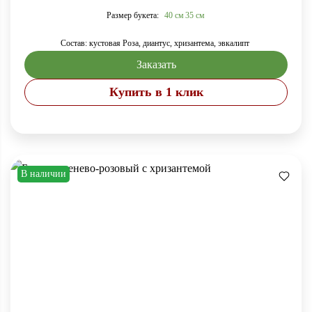
Размер букета:
40 см
35 см
Состав: кустовая Роза, диантус, хризантема, эвкалипт
Заказать
Купить в 1 клик
В наличии