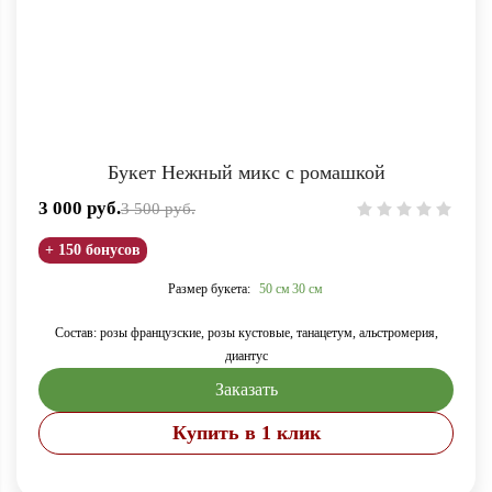
Букет Нежный микс с ромашкой
3 000
руб.
3 500
руб.
+ 150 бонусов
Размер букета:
50 см
30 см
Состав: розы французские, розы кустовые, танацетум, альстромерия,
диантус
Заказать
Купить в 1 клик