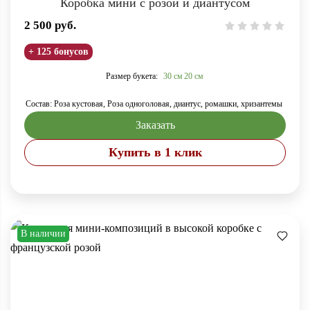
Коробка мини с розой и диантусом
2 500
руб.
+ 125 бонусов
Размер букета:
30 см
20 см
Состав: Роза кустовая, Роза одноголовая, диантус, ромашки, хризантемы
Заказать
Купить в 1 клик
В наличии