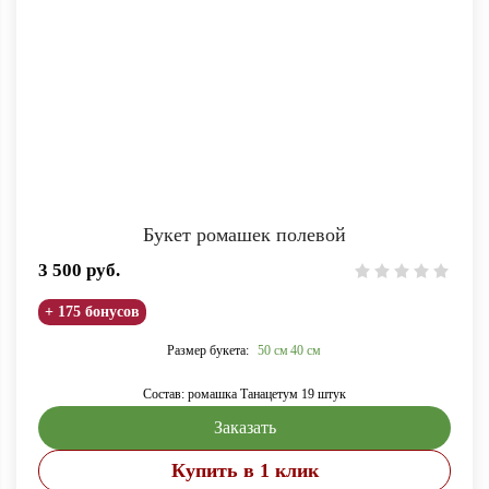
Букет ромашек полевой
3 500
руб.
+ 175 бонусов
Размер букета:
50 см
40 см
Состав: ромашка Танацетум 19 штук
Заказать
Купить в 1 клик