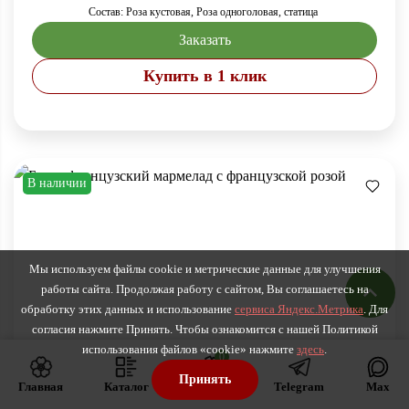
Состав: Роза кустовая, Роза одноголовая, статица
Заказать
Купить в 1 клик
В наличии
Мы используем файлы cookie и метрические данные для улучшения
работы сайта. Продолжая работу с сайтом, Вы соглашаетесь на
обработку этих данных и использование
сервиса Яндекс.Метрика
. Для
согласия нажмите Принять. Чтобы ознакомится с нашей Политикой
использования файлов «cookie» нажмите
здесь
.
0
Принять
Главная
Каталог
Корзина
Telegram
Max