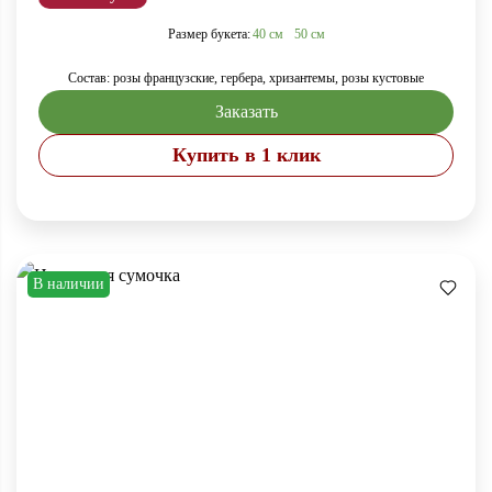
Размер букета:
40 см
50 см
Состав: розы французские, гербера, хризантемы, розы кустовые
Заказать
Купить в 1 клик
В наличии