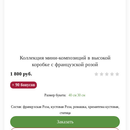
Коллекция мини-композиций в высокой
коробке с французской розой
1 800
руб.
+ 90 бонусов
Размер букета:
40 см
30 см
Состав: французская Роза, кустовая Роза, ромашка, хризантема кустовая,
статица
Заказать