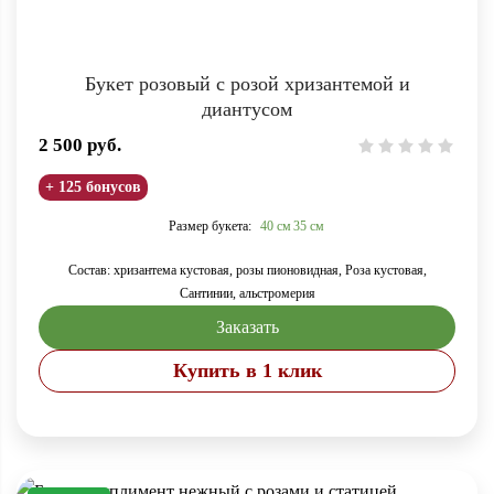
Букет розовый с розой хризантемой и
диантусом
2 500
руб.
+ 125 бонусов
Размер букета:
40 см
35 см
Состав: хризантема кустовая, розы пионовидная, Роза кустовая,
Сантинии, альстромерия
Заказать
Купить в 1 клик