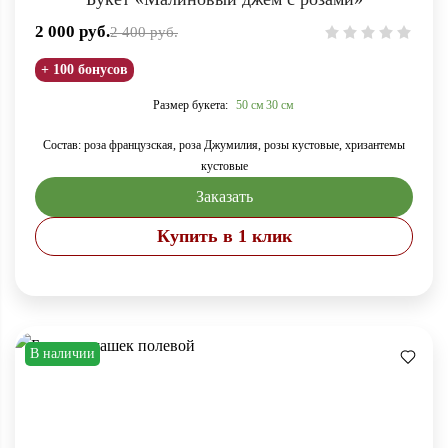
2 000
руб.
2 400
руб.
+ 100 бонусов
Размер букета:
50 см
30 см
Состав: роза французская, роза Джумилия, розы кустовые, хризантемы
кустовые
Заказать
Купить в 1 клик
В наличии