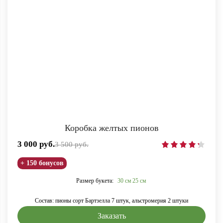
Коробка желтых пионов
3 000
руб.
3 500
руб.
+ 150 бонусов
Размер букета:
30 см
25 см
Состав: пионы сорт Бартзелла 7 штук, альстромерия 2 штуки
Заказать