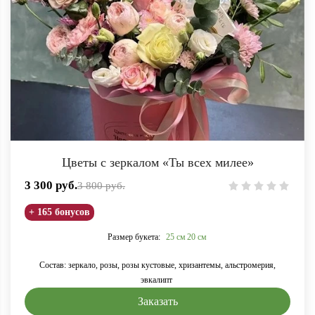
Цветы с зеркалом «Ты всех милее»
3 300
руб.
3 800
руб.
+ 165 бонусов
Размер букета:
25 см
20 см
Состав: зеркало, розы, розы кустовые, хризантемы, альстромерия,
эвкалипт
Заказать