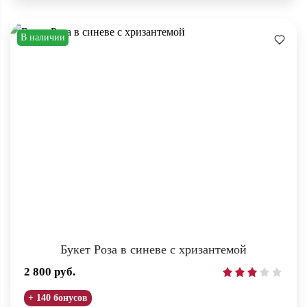
В наличии
Букет Роза в синеве с хризантемой
2 800
руб.
+ 140 бонусов