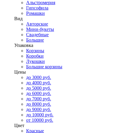
Альстромерия
Гипсофила
Ромашки
Вид
Авторские
Мини-букеты
Свадебные
Большие
Упаковка
Корзины
Коробки
Лукошки
Большие корзины
Цены
до 3000 руб.
до 4000 руб.
до 5000 руб.
до 6000 руб.
до 7000 руб.
до 8000 руб.
до 9000 руб.
до 10000 руб.
от 10000 руб.
Цвет
Красные