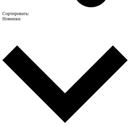
Сортировать:
Новинки