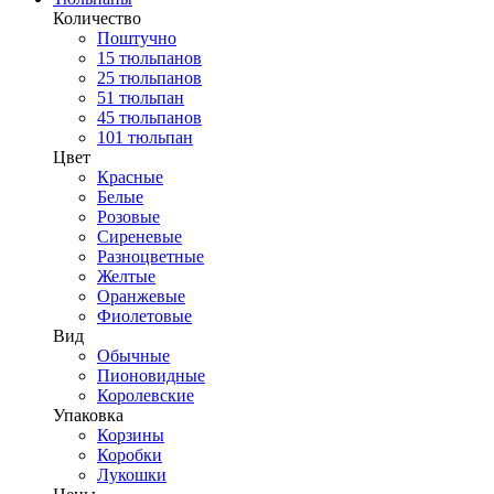
Количество
Поштучно
15 тюльпанов
25 тюльпанов
51 тюльпан
45 тюльпанов
101 тюльпан
Цвет
Красные
Белые
Розовые
Сиреневые
Разноцветные
Желтые
Оранжевые
Фиолетовые
Вид
Обычные
Пионовидные
Королевские
Упаковка
Корзины
Коробки
Лукошки