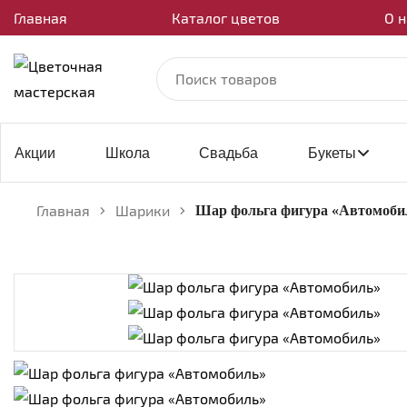
Главная
Каталог цветов
О н
Акции
Школа
Свадьба
Букеты
Главная
Шарики
Шар фольга фигура «Автомоби