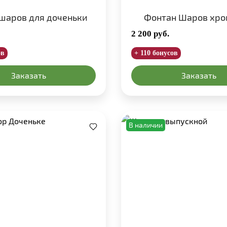
шаров для доченьки
Фонтан Шаров хро
2 200
руб.
ов
+ 110 бонусов
Заказать
Заказать
В наличии