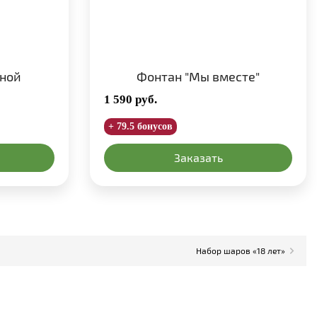
ной
Фонтан "Мы вместе"
1 590
руб.
+ 79.5 бонусов
Заказать
Набор шаров «18 лет»