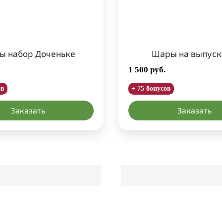
ы набор Доченьке
Шары на выпуск
1 500
руб.
ов
+ 75 бонусов
Заказать
Заказать