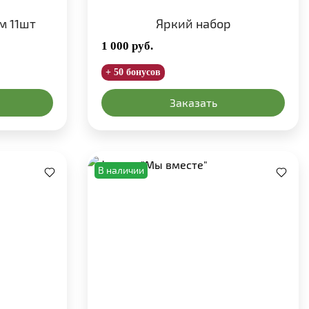
м 11шт
Яркий набор
1 000
руб.
+ 50 бонусов
Заказать
В наличии