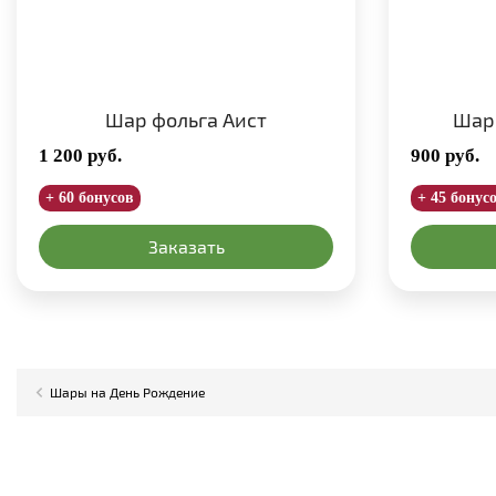
Шар фольга Аист
Шар
1 200
руб.
900
руб.
+ 60 бонусов
+ 45 бонус
Заказать
Шары на День Рождение