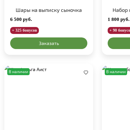
Шары на выписку сыночка
Набор 
6 500
руб.
1 800
руб.
+ 325 бонусов
+ 90 бонус
Заказать
В наличии
В наличии