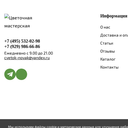
Информация
О нас
Доставка и оп
+7 (495) 532-02-98
Статьи
+7 (929) 986-66-86
Отзывы
Ежедневно с 9.00 до 21.00
cvetok-novak@yandex.ru
Каталог
Контакты
Мы используем файлы cookie и метрические данные для улучшения рабо