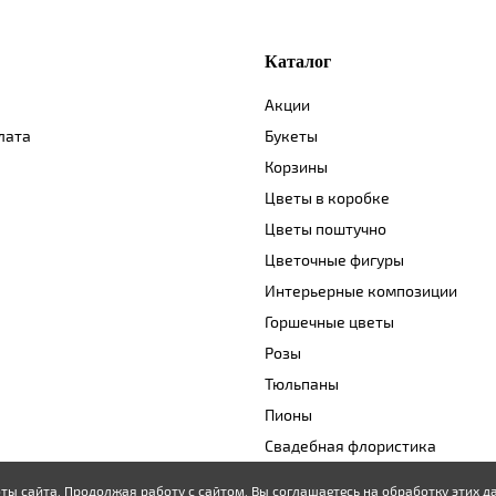
Каталог
Акции
лата
Букеты
Корзины
Цветы в коробке
Цветы поштучно
Цветочные фигуры
Интерьерные композиции
Горшечные цветы
Розы
Тюльпаны
Пионы
Свадебная флористика
ты сайта. Продолжая работу с сайтом, Вы соглашаетесь на обработку этих 