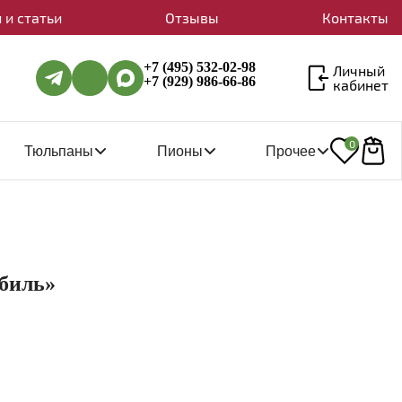
 и статьи
Отзывы
Контакты
+7 (495) 532-02-98
Личный
+7 (929) 986-66-86
кабинет
0
Тюльпаны
Пионы
Прочее
биль»