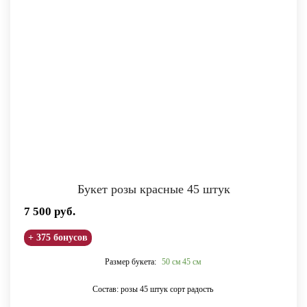
Букет розы красные 45 штук
7 500
руб.
+ 375 бонусов
Размер букета:
50 см
45 см
Состав: розы 45 штук сорт радость