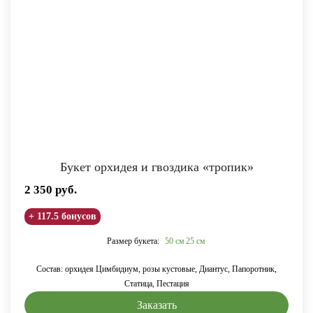
Букет орхидея и гвоздика «тропик»
2 350
руб.
+ 117.5 бонусов
Размер букета:
50 см
25 см
Состав: орхидея Цимбидиум, розы кустовые, Диантус, Папоротник,
Статица, Пестация
Заказать