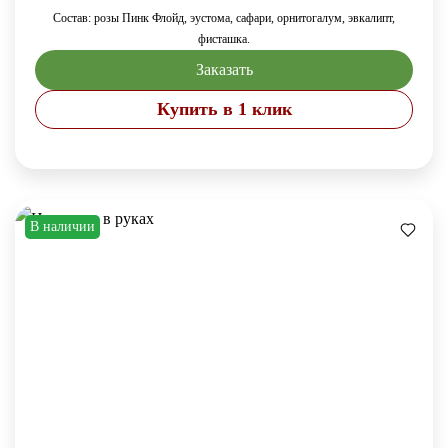
Состав: розы Пинк Флойд, эустома, сафари, орнитогалум, эвкалипт,
фисташка.
Заказать
Купить в 1 клик
В наличии