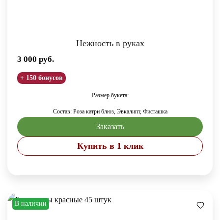
Нежность в руках
3 000
руб.
+ 150 бонусов
Размер букета:
Состав: Роза катри блюз, Эвкалипт, Фисташка
Заказать
Купить в 1 клик
В наличии