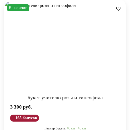
В наличии
Букет учителю розы и гипсофила
3 300
руб.
+ 165 бонусов
Размер букета:
40 см
45 см