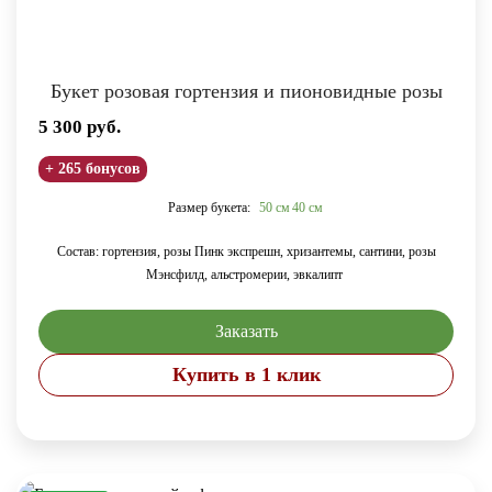
Букет розовая гортензия и пионовидные розы
5 300
руб.
+ 265 бонусов
Размер букета:
50 см
40 см
Состав: гортензия, розы Пинк экспрешн, хризантемы, сантини, розы
Мэнсфилд, альстромерии, эвкалипт
Заказать
Купить в 1 клик