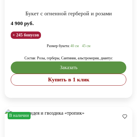
Букет с огненной герберой и розами
4 900
руб.
+ 245 бонусов
Размер букета:
40 см
45 см
Состав: Розы, герберы, Сантинии, альстромерии, диантус
Заказать
Купить в 1 клик
В наличии