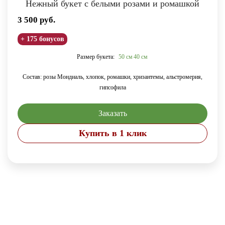
Нежный букет с белыми розами и ромашкой
3 500
руб.
+ 175 бонусов
Размер букета:
50 см
40 см
Состав: розы Мондиаль, хлопок, ромашки, хризантемы, альстромерия,
гипсофила
Заказать
Купить в 1 клик