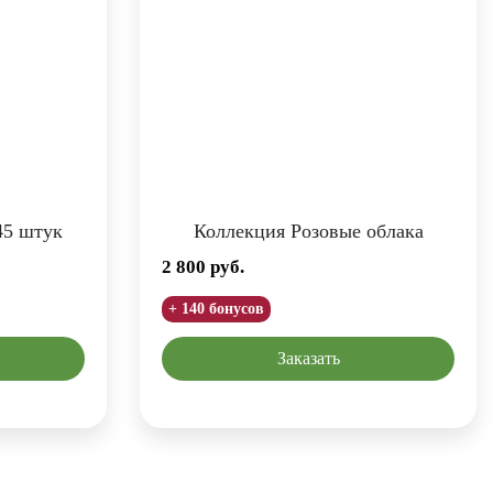
45 штук
Коллекция Розовые облака
2 800
руб.
+ 140 бонусов
Заказать