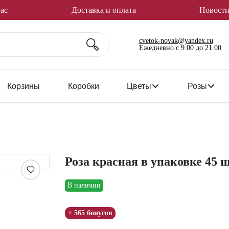
ас
Доставка и оплата
Новости
cvetok-novak@yandex.ru
Ежедневно с 9.00 до 21.00
Корзины
Коробки
Цветы
Розы
Роза красная в упаковке 45 
Увеличить
В наличии
+ 565 бонусов