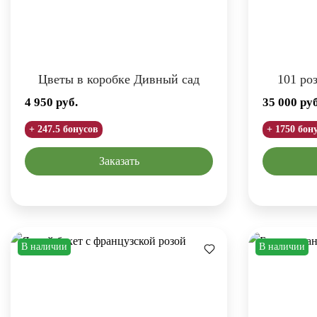
Цветы в коробке Дивный сад
101 роз
4 950
руб.
35 000
руб
+ 247.5 бонусов
+ 1750 бон
Заказать
В наличии
В наличии