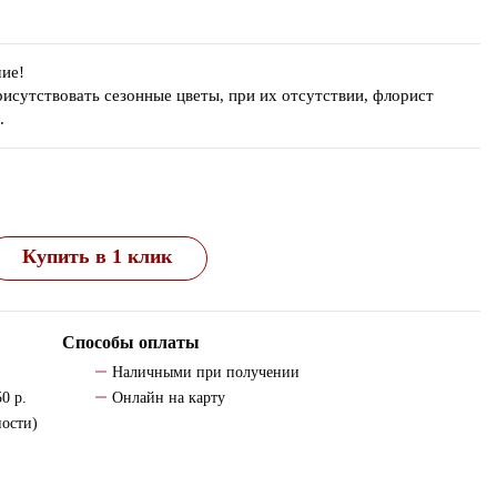
ие!
утствовать сезонные цветы, при их отсутствии, флорист
.
Купить в 1 клик
Способы оплаты
Наличными при получении
0 р.
Онлайн на карту
ности)