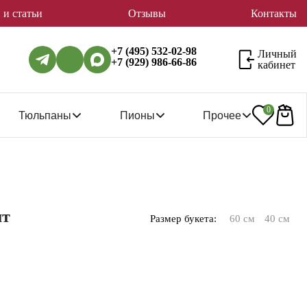
 и статьи
Отзывы
Контакты
+7 (495) 532-02-98
Личный
+7 (929) 986-66-86
кабинет
0
Тюльпаны
Пионы
Прочее
шт
Размер букета:
60 см
40 см