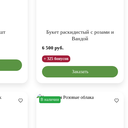
 шт
Букет раскидистый с розами и
Вандой
6 500
руб.
+ 325 бонусов
Заказать
В наличии