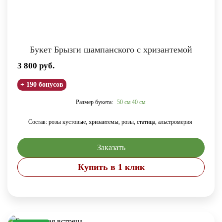
Букет Брызги шампанского с хризантемой
3 800
руб.
+ 190 бонусов
Размер букета:
50 см
40 см
Состав: розы кустовые, хризантемы, розы, статица, альстромерия
Заказать
Купить в 1 клик