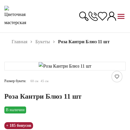
Главная
Букеты
Роза Кантри Блюз 11 шт
Увеличить
Размер букета:
60 см
45 см
Роза Кантри Блюз 11 шт
В наличии
+ 185 бонусов