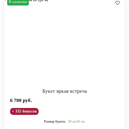
В наличии
Букет яркая встреча
6 700
руб.
+ 335 бонусов
Размер букета:
50 см
45 см