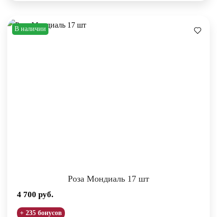
В наличии
Роза Мондиаль 17 шт
4 700
руб.
+ 235 бонусов