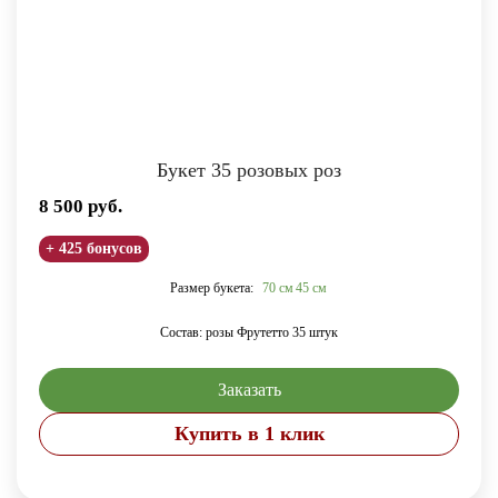
Букет 35 розовых роз
8 500
руб.
+ 425 бонусов
Размер букета:
70 см
45 см
Состав: розы Фрутетто 35 штук
Заказать
Купить в 1 клик