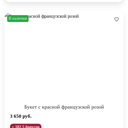
В наличии
Букет с красной французской розой
3 650
руб.
+ 182.5 бонусов