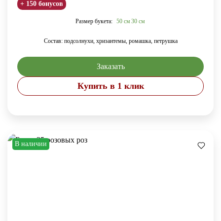
+ 150 бонусов
Размер букета:
50 см
30 см
Состав: подсолнухи, хризантемы, ромашка, петрушка
Заказать
Купить в 1 клик
В наличии