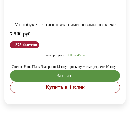
Монобукет с пионовидными розами рефлекс
7 500
руб.
+ 375 бонусов
Размер букета:
60 см
45 см
Состав: Розы Пинк Экспрешн 15 штук, розы кустовые рефлекс 10 штук,
Заказать
Купить в 1 клик