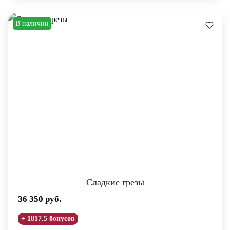
В наличии
Сладкие грезы
36 350
руб.
+ 1817.5 бонусов