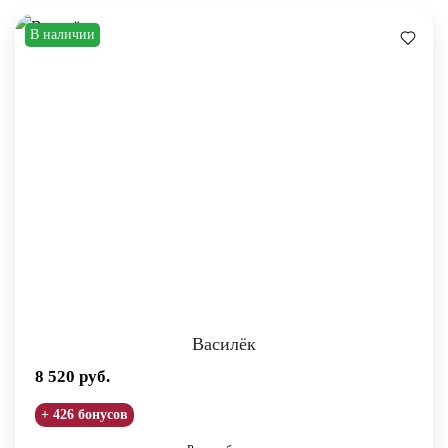
В наличии
Василёк
8 520
руб.
+ 426 бонусов