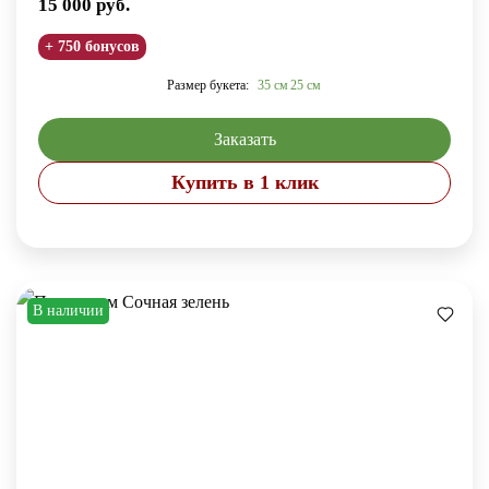
15 000
руб.
+ 750 бонусов
Размер букета:
35 см
25 см
Заказать
Купить в 1 клик
В наличии