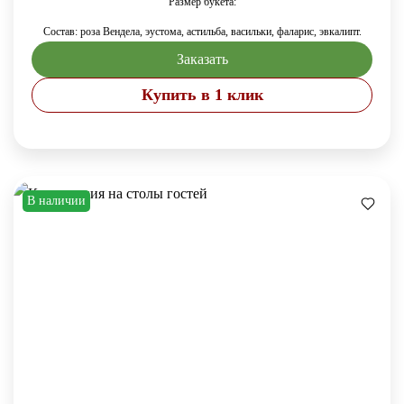
Размер букета:
Состав: роза Вендела, эустома, астильба, васильки, фаларис, эвкалипт.
Заказать
Купить в 1 клик
В наличии