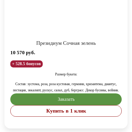
Президиум Сочная зелень
10 570
руб.
+ 528.5 бонусов
Размер букета:
Состав: эустома, роза, роза кустовая, гермини, хризантема, диантус,
пестация, эвкалипт, рускус, салал, дуб, берграсс. Декор бусины, вейник.
Заказать
Купить в 1 клик