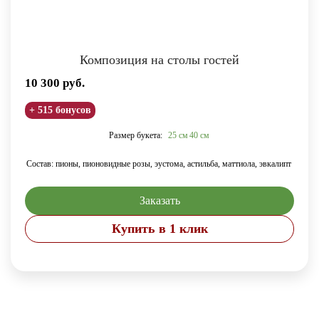
Композиция на столы гостей
10 300
руб.
+ 515 бонусов
Размер букета:
25 см
40 см
Состав: пионы,
пионовидные розы,
эустома,
астильба,
маттиола,
эвкалипт
Заказать
Купить в 1 клик