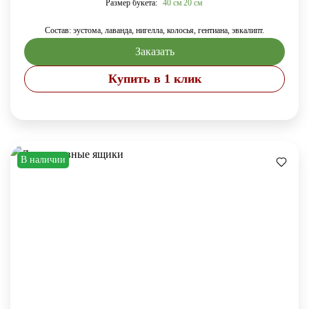
Размер букета:
40 см
20 см
Состав: эустома, лаванда, нигелла, колосья, гентиана, эвкалипт.
Заказать
Купить в 1 клик
В наличии