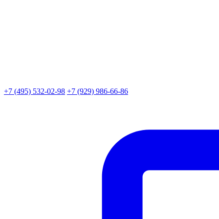
+7 (495) 532-02-98
+7 (929) 986-66-86