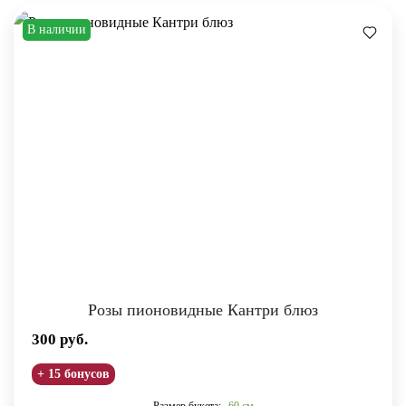
В наличии
Розы пионовидные Кантри блюз
300
руб.
+ 15 бонусов