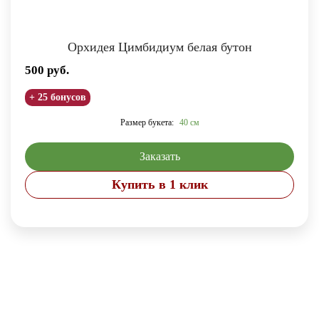
Орхидея Цимбидиум белая бутон
500
руб.
+ 25 бонусов
Размер букета:
40 см
Заказать
Купить в 1 клик