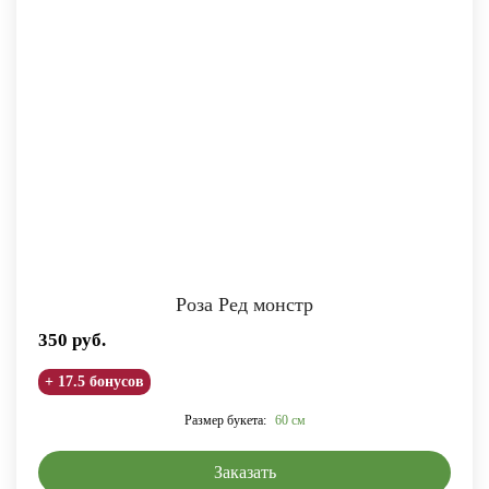
Роза Ред монстр
350
руб.
+ 17.5 бонусов
Размер букета:
60 см
Заказать