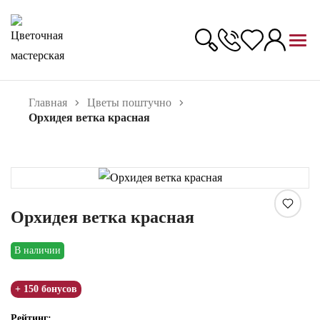
Главная
Цветы поштучно
Орхидея ветка красная
Увеличить
Орхидея ветка красная
В наличии
+ 150 бонусов
Рейтинг: