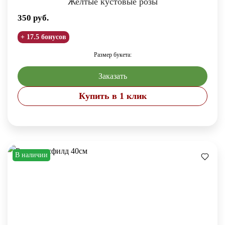
Желтые кустовые розы
350
руб.
+ 17.5 бонусов
Размер букета:
Заказать
Купить в 1 клик
В наличии