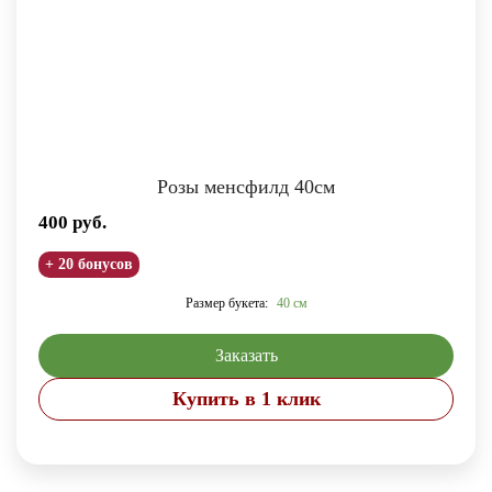
Розы менсфилд 40см
400
руб.
+ 20 бонусов
Размер букета:
40 см
Заказать
Купить в 1 клик