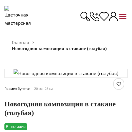
Главная
Новогодняя композиция в стакане (голубая)
Увеличить
Размер букета:
20 см
25 см
Новогодняя композиция в стакане
(голубая)
В наличии