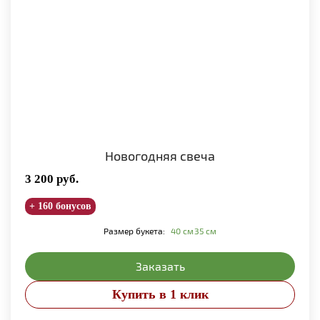
Новогодняя свеча
3 200
руб.
+ 160 бонусов
Размер букета:
40 см
35 см
Заказать
Купить в 1 клик