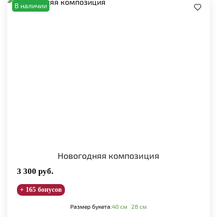
В наличии
Новогодняя композиция
3 300
руб.
+ 165 бонусов
Размер букета:
40 см
28 см