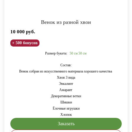
Венок из разной хвои
10 000
руб.
+ 500 бонусов
Размер букета:
50 см
50 см
Состав:
Венок собран из искусственного материала хорошего качества
Хвоя 3 вида
Эвкалипт
Амарант
Декоративные ветки
Шишки
Ёлочные игрушки
Хлопок
Заказать