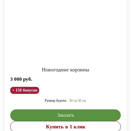
Новогодние корзины
3 000
руб.
+ 150 бонусов
Размер букета:
30 см
30 см
Заказать
Купить в 1 клик