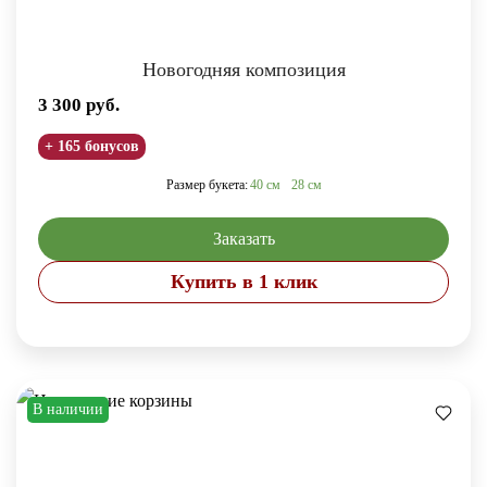
Новогодняя композиция
3 300
руб.
+ 165 бонусов
Размер букета:
40 см
28 см
Заказать
Купить в 1 клик
В наличии