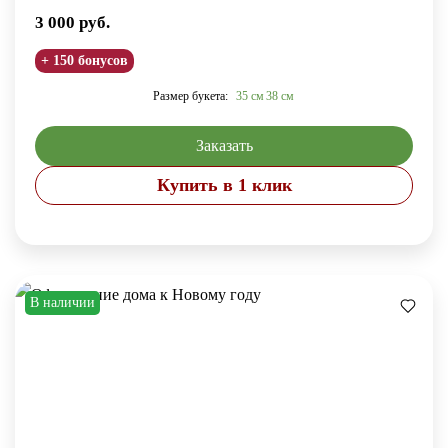
3 000
руб.
+ 150 бонусов
Размер букета:
35 см
38 см
Заказать
Купить в 1 клик
В наличии