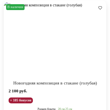
В наличии
Новогодняя композиция в стакане (голубая)
2 100
руб.
+ 105 бонусов
Размер букета:
20 см
25 см