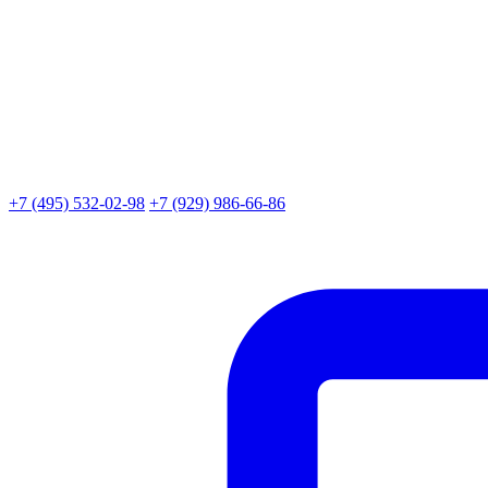
+7 (495) 532-02-98
+7 (929) 986-66-86