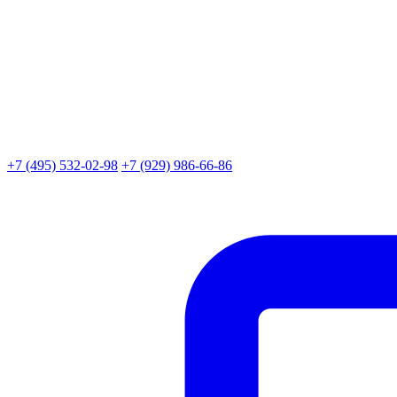
+7 (495) 532-02-98
+7 (929) 986-66-86