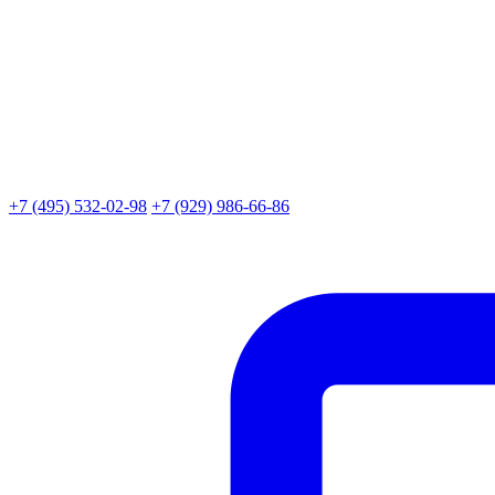
+7 (495) 532-02-98
+7 (929) 986-66-86