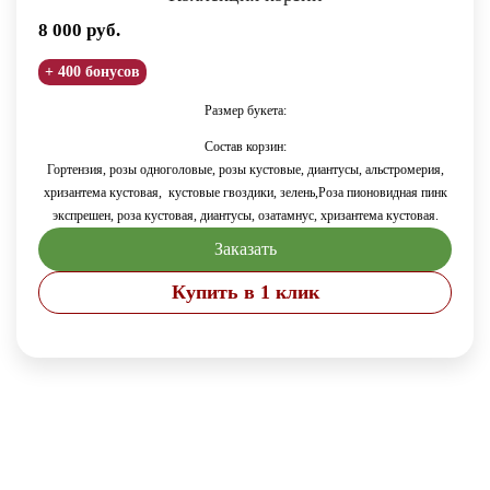
8 000
руб.
+ 400 бонусов
Размер букета:
Состав корзин:
Гортензия, розы одноголовые, розы кустовые, диантусы, альстромерия,
хризантема кустовая,
кустовые гвоздики, зелень,Роза пионовидная пинк
экспрешен, роза кустовая, диантусы, озатамнус, хризантема кустовая.
Заказать
Купить в 1 клик