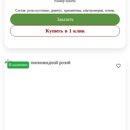
Размер букета:
Состав: розы кустовые, диантус, хризантемы, альстромерия, зелень.
Заказать
Купить в 1 клик
В наличии