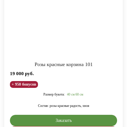
Розы красные корзина 101
19 000
руб.
+ 950 бонусов
Размер букета:
40 см
60 см
Состав: розы красные радость, хвоя
Заказать