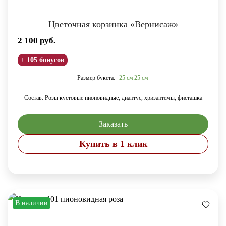
Цветочная корзинка «Вернисаж»
2 100
руб.
+ 105 бонусов
Размер букета:
25 см
25 см
Состав: Розы кустовые пионовидные, диантус, хризантемы, фисташка
Заказать
Купить в 1 клик
В наличии