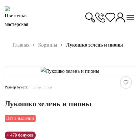
Главная
Корзины
Лукошко зелень и пионы
Увеличить
Размер букета:
50 см
50 см
Лукошко зелень и пионы
Нет в наличии
+ 470 бонусов