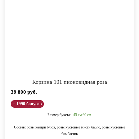
Корзина 101 пионовидная роза
39 800
руб.
+ 1990 бонусов
Размер букета:
45 см
60 см
Состав: розы кантри блюз, розы кустовые мисти баблс, розы кустовые
бомбастик