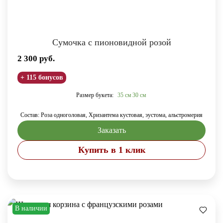
Сумочка с пионовидной розой
2 300
руб.
+ 115 бонусов
Размер букета:
35 см
30 см
Состав: Роза одноголовая, Хризантема кустовая, эустома, альстромерия
Заказать
Купить в 1 клик
В наличии