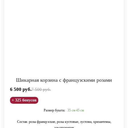
Шикарная корзина с французскими розами
6 500
руб.
7 500
руб.
+ 325 бонусов
Размер букета:
35 см
45 см
Состав: розы французские, розы кустовые, эустома, хризантемы,
альстромерия