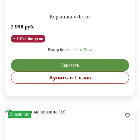
Корзинка «Лето»
2 950
руб.
+ 147.5 бонусов
Размер букета:
30 см
25 см
Заказать
Купить в 1 клик
В наличии