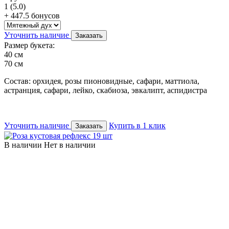
1
(5.0)
+ 447.5 бонусов
Уточнить наличие
Заказать
Размер букета:
40 см
70 см
Состав: орхидея, розы пионовидные, сафари, маттиола,
астранция, сафари, лейко, скабиоза, эвкалипт, аспидистра
Уточнить наличие
Купить в 1 клик
Заказать
В наличии
Нет в наличии