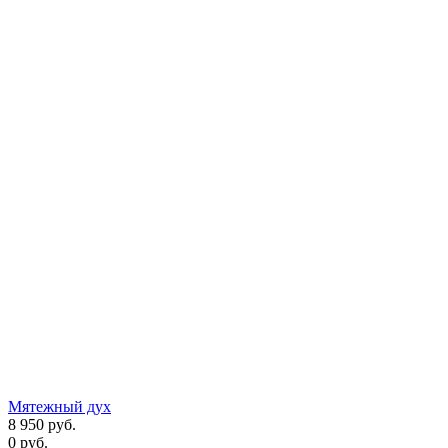
Мятежный дух
8 950
руб.
0
руб.