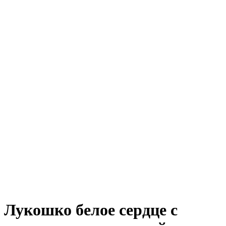
Лукошко белое сердце с