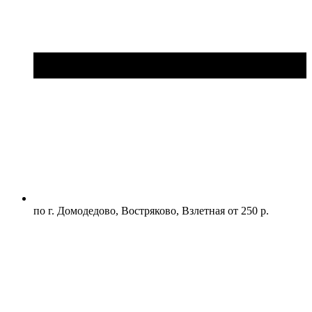
по г. Домодедово, Востряково, Взлетная от 250 р.