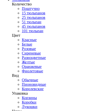
Количество
Поштучно
15 тюльпанов
25 тюльпанов
51 тюльпан
45 тюльпанов
101 тюльпан
Цвет
Красные
Белые
Розовые
Сиреневые
Разноцветные
Желтые
Оранжевые
Фиолетовые
Вид
Обычные
Пионовидные
Королевские
Упаковка
Корзины
Коробки
Лукошки