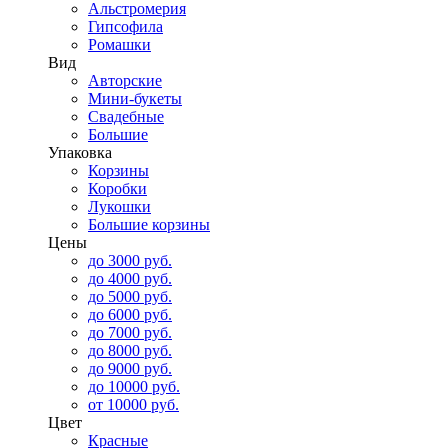
Альстромерия
Гипсофила
Ромашки
Вид
Авторские
Мини-букеты
Свадебные
Большие
Упаковка
Корзины
Коробки
Лукошки
Большие корзины
Цены
до 3000 руб.
до 4000 руб.
до 5000 руб.
до 6000 руб.
до 7000 руб.
до 8000 руб.
до 9000 руб.
до 10000 руб.
от 10000 руб.
Цвет
Красные