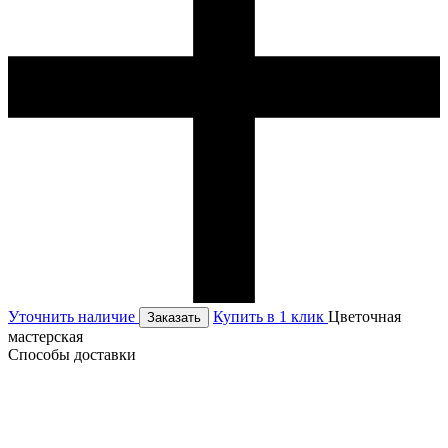
Уточнить наличие
Купить в 1 клик
Цветочная
Заказать
мастерская
Способы доставки