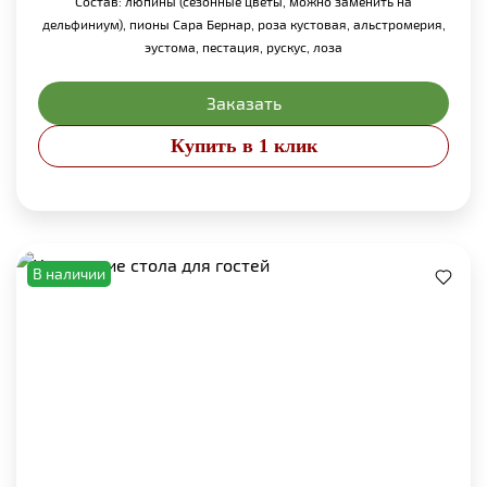
Состав: люпины (сезонные цветы, можно заменить на
дельфиниум), пионы Сара Бернар, роза кустовая, альстромерия,
эустома, пестация, рускус, лоза
Заказать
Купить в 1 клик
В наличии