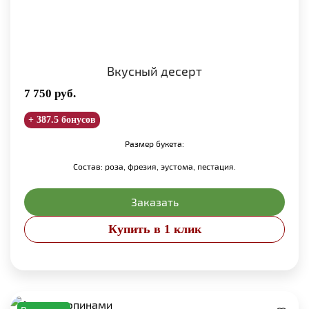
Вкусный десерт
7 750
руб.
+ 387.5 бонусов
Размер букета:
Состав: роза, фрезия, эустома, пестация.
Заказать
Купить в 1 клик