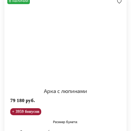
В наличии
Арка с люпинами
79 180
руб.
+ 3959 бонусов
Размер букета: