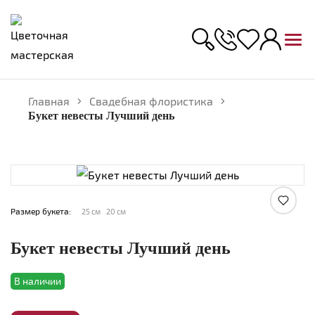
Главная
Свадебная флористика
Букет невесты Лучший день
Увеличить
Размер букета:
25 см
20 см
Букет невесты Лучший день
В наличии