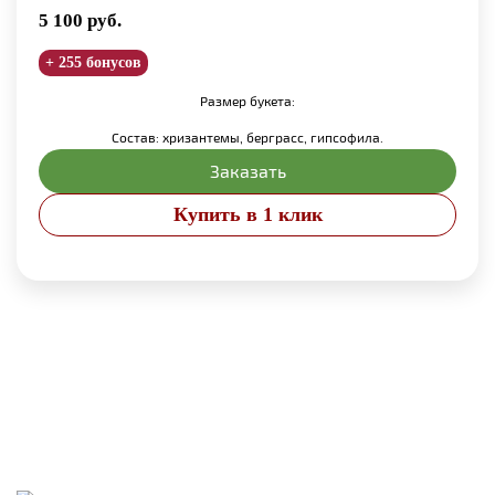
5 100
руб.
+ 255 бонусов
Размер букета:
Состав: хризантемы, берграсс, гипсофила.
Заказать
Купить в 1 клик