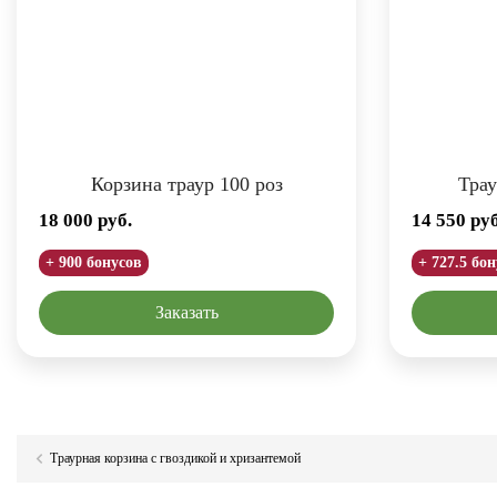
Корзина траур 100 роз
Трау
18 000
руб.
14 550
руб
+ 900 бонусов
+ 727.5 бо
Заказать
Траурная корзина с гвоздикой и хризантемой