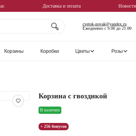
ас
Доставка и оплата
Новости
cvetok-novak@yandex.ru
Ежедневно с 9.00 до 21.00
Корзины
Коробки
Цветы
Розы
Корзина с гвоздикой
Увеличить
В наличии
+ 256 бонусов