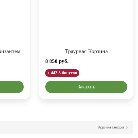
ризантем
Траурная Корзина
8 850
руб.
+ 442.5 бонусов
Заказать
Корзина гвоздик