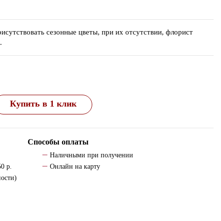
утствовать сезонные цветы, при их отсутствии, флорист
.
Купить в 1 клик
Способы оплаты
Наличными при получении
0 р.
Онлайн на карту
ности)