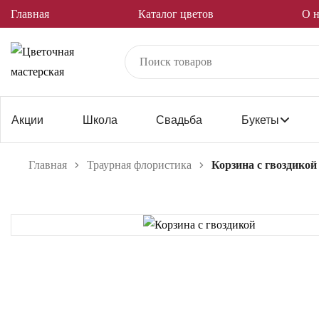
Главная
Каталог цветов
О н
Акции
Школа
Свадьба
Букеты
Главная
Траурная флористика
Корзина с гвоздикой