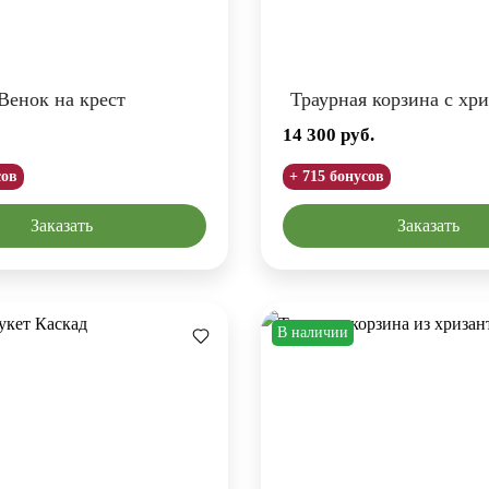
Венок на крест
Траурная корзина с хр
14 300
руб.
сов
+ 715 бонусов
Заказать
Заказать
В наличии