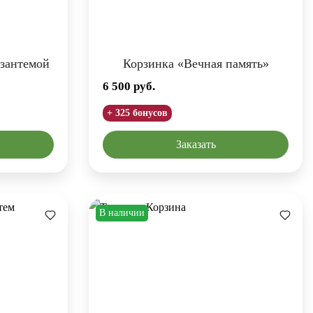
изантемой
Корзинка «Вечная память»
6 500
руб.
+ 325 бонусов
Заказать
В наличии