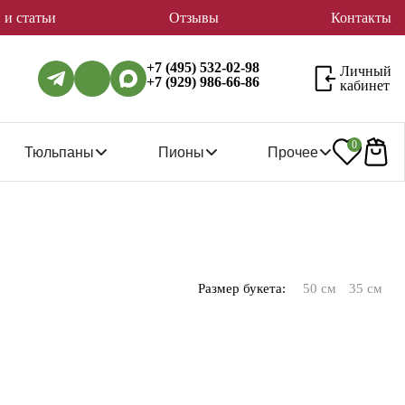
 и статьи
Отзывы
Контакты
+7 (495) 532-02-98
Личный
+7 (929) 986-66-86
кабинет
0
Тюльпаны
Пионы
Прочее
Размер букета:
50 см
35 см