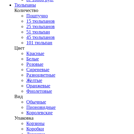
Тюльпаны
Количество
Поштучно
15 тюльпанов
25 тюльпанов
51 тюльпан
45 тюльпанов
101 тюльпан
Цвет
Красные
Белые
Розовые
Сиреневые
Разноцветные
Желтые
Оранжевые
Фиолетовые
Вид
Обычные
Пионовидные
Королевские
Упаковка
Корзины
Коробки