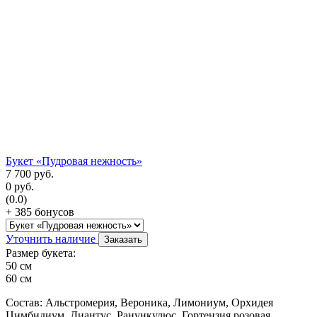
Букет «Пудровая нежность»
7 700
руб.
0
руб.
(0.0)
+ 385 бонусов
Уточнить наличие
Заказать
Размер букета:
50 см
60 см
Состав: Альстромерия, Вероника, Лимониум, Орхидея
Цимбидиум, Диантус, Ранункулюс, Гортензия розовая,