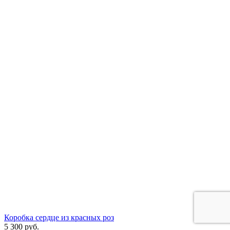
Коробка сердце из красных роз
5 300
руб.