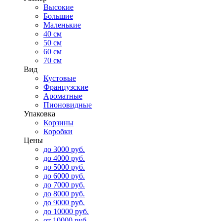
Высокие
Большие
Маленькие
40 см
50 см
60 см
70 см
Вид
Кустовые
Французские
Ароматные
Пионовидные
Упаковка
Корзины
Коробки
Цены
до 3000 руб.
до 4000 руб.
до 5000 руб.
до 6000 руб.
до 7000 руб.
до 8000 руб.
до 9000 руб.
до 10000 руб.
от 10000 руб.