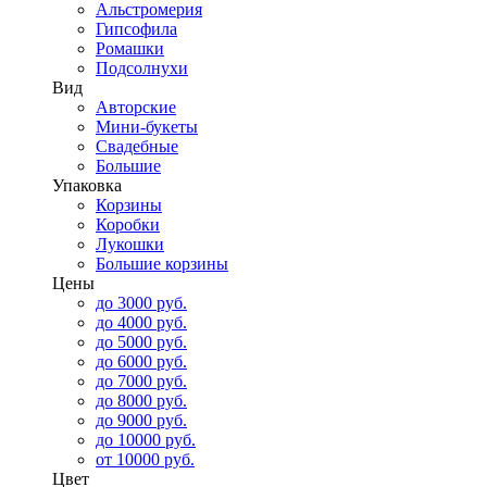
Альстромерия
Гипсофила
Ромашки
Подсолнухи
Вид
Авторские
Мини-букеты
Свадебные
Большие
Упаковка
Корзины
Коробки
Лукошки
Большие корзины
Цены
до 3000 руб.
до 4000 руб.
до 5000 руб.
до 6000 руб.
до 7000 руб.
до 8000 руб.
до 9000 руб.
до 10000 руб.
от 10000 руб.
Цвет