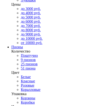
Лукошки
Цены
до 3000 руб.
до 4000 руб.
до 5000 руб.
до 6000 руб.
до 7000 руб.
до 8000 руб.
до 9000 руб.
до 10000 руб.
от 10000 руб.
Пионы
Количество
Поштучно
9 пионов
25 пионов
51 пиона
Цвет
Белые
Красные
Розовые
Коралловые
Упаковка
Корзины
Коробки