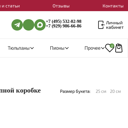
 и статьи
Отзывы
Контакты
+7 (495) 532-02-98
Личный
+7 (929) 986-66-86
кабинет
0
Тюльпаны
Пионы
Прочее
пной коробке
Размер букета:
25 см
20 см