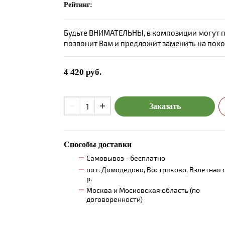
Рейтинг:
Будьте ВНИМАТЕЛЬНЫ, в композиции могут пр
позвонит Вам и предложит заменить на пох
4 420
руб.
Заказать
Способы доставки
Самовывоз - бесплатно
по г. Домодедово, Востряково, Взлетная 
р.
Москва и Московская область (по
договоренности)