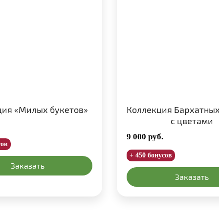
ция «Милых букетов»
Коллекция Бархатных
с цветами
9 000
руб.
сов
+ 450 бонусов
Заказать
Заказать