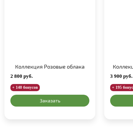
Коллекция Розовые облака
Коллек
2 800
руб.
3 900
руб.
+ 140 бонусов
+ 195 бону
Заказать