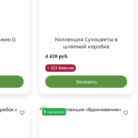
жно (с
Коллекция Сухоцветы в
шляпной коробке
4 420
руб.
+ 221 бонусов
Заказать
В наличии