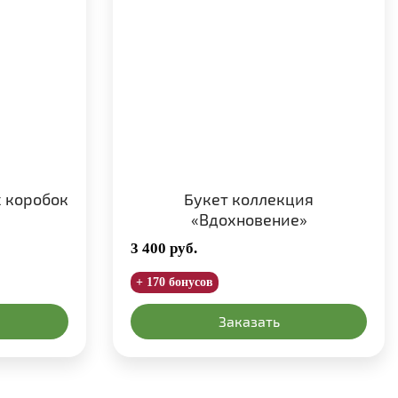
 коробок
Букет коллекция
«Вдохновение»
3 400
руб.
+ 170 бонусов
Заказать