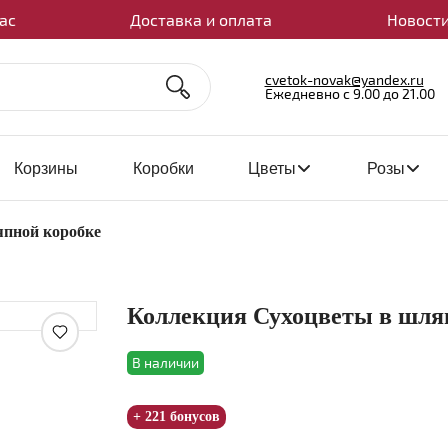
ас
Доставка и оплата
Новости
cvetok-novak@yandex.ru
Ежедневно с 9.00 до 21.00
Корзины
Коробки
Цветы
Розы
япной коробке
Коллекция Сухоцветы в шля
Увеличить
В наличии
+ 221 бонусов