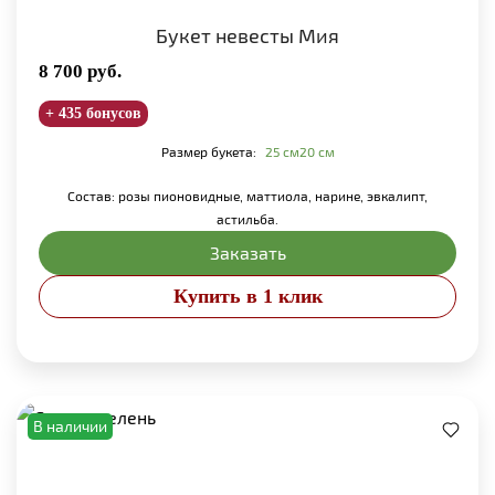
Букет невесты Мия
8 700
руб.
+ 435 бонусов
Размер букета:
25 см
20 см
Состав: розы пионовидные, маттиола, нарине, эвкалипт,
астильба.
Заказать
Купить в 1 клик
В наличии