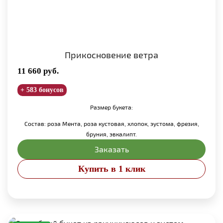
Прикосновение ветра
11 660
руб.
+ 583 бонусов
Размер букета:
Состав: роза Мента, роза кустовая, хлопок, эустома, фрезия,
бруния, эвкалипт.
Заказать
Купить в 1 клик