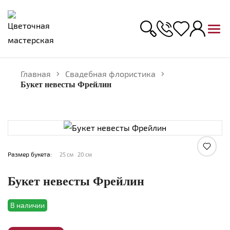
Главная
Свадебная флористика
Букет невесты Фрейлин
Увеличить
Размер букета:
25 см
20 см
Букет невесты Фрейлин
В наличии