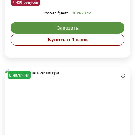
+ 490 бонусов
Размер букета:
30 см
20 см
Заказать
Купить в 1 клик
В наличии