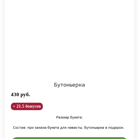
Бутоньерка
430
руб.
+ 21.5 бонусов
Размер букета:
Состав: при заказе букета для невесты,
бутоньерка в подарок.