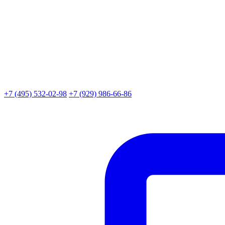
+7 (495) 532-02-98
+7 (929) 986-66-86