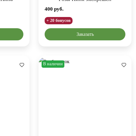
400
руб.
+ 20 бонусов
Заказать
В наличии