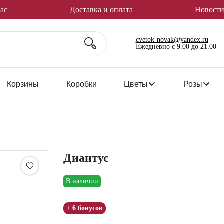
ас
Доставка и оплата
Новости
cvetok-novak@yandex.ru
Ежедневно с 9.00 до 21.00
Корзины
Коробки
Цветы
Розы
Диантус
Увеличить
В наличии
+ 6 бонусов