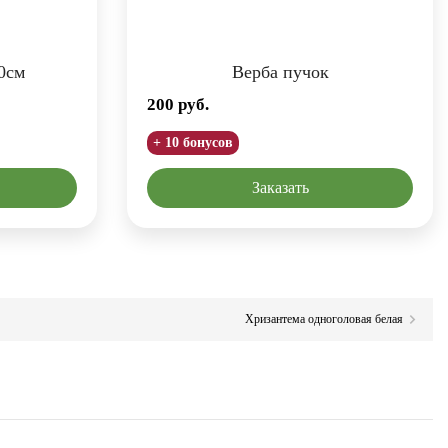
0см
Верба пучок
200
руб.
+ 10 бонусов
Заказать
Хризантема одноголовая белая