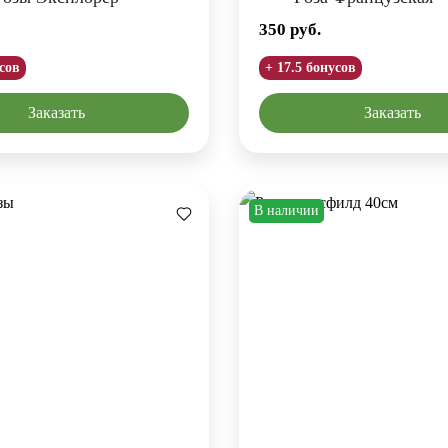
350
руб.
усов
+ 17.5 бонусов
Заказать
Заказать
В наличии