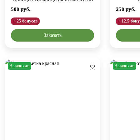
500
руб.
250
руб.
+ 25 бонусов
+ 12.5 бон
Заказать
В наличии
В наличии