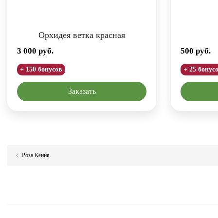
Орхидея ветка красная
3 000
руб.
500
руб.
+ 150 бонусов
+ 25 бонус
Заказать
Роза Кения