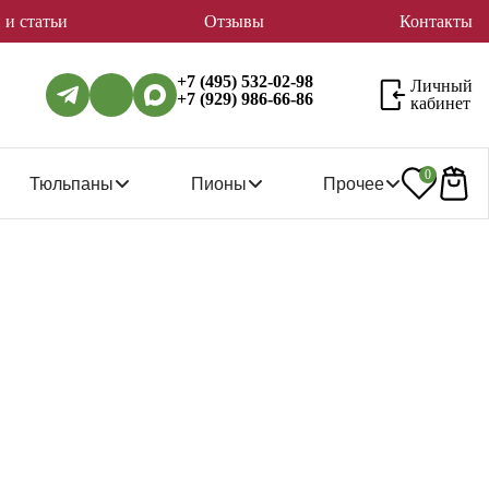
 и статьи
Отзывы
Контакты
+7 (495) 532-02-98
Личный
+7 (929) 986-66-86
кабинет
0
Тюльпаны
Пионы
Прочее