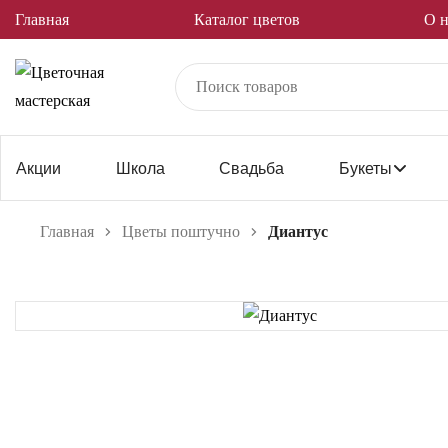
Главная
Каталог цветов
О н
Акции
Школа
Свадьба
Букеты
Главная
Цветы поштучно
Диантус