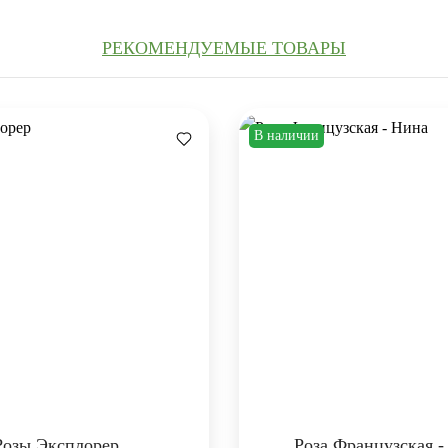
РЕКОМЕНДУЕМЫЕ ТОВАРЫ
В наличии
Розы Эксплорер
Роза Французская -