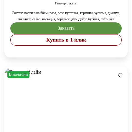
Размер букета:
Состав: мартиница 60см, роза, роза кустовая, гермини, эустома, диантус,
эвкалипт, салал, пестация, берграсс, дуб. Декор бусины, сухоцвет.
Заказать
Купить в 1 клик
В наличии