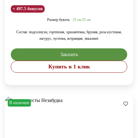
+ 497.5 бонусов
Размер букета:
25 см
25 см
Состав: подсолнухи, гортензия, хризантемы, бруния, роза кустовая,
лагурус, эустома, астранция, эвкалипт.
Заказать
Купить в 1 клик
В наличии