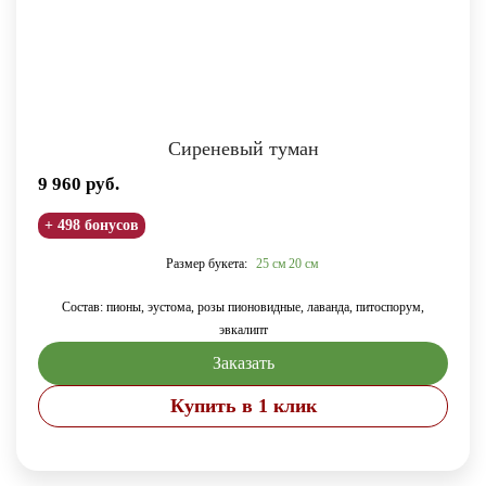
Сиреневый туман
9 960
руб.
+ 498 бонусов
Размер букета:
25 см
20 см
Состав: пионы, эустома, розы пионовидные, лаванда, питоспорум,
эвкалипт
Заказать
Купить в 1 клик