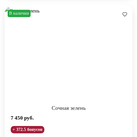
В наличии
Сочная зелень
7 450
руб.
+ 372.5 бонусов