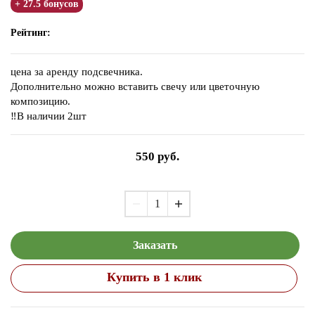
+ 27.5 бонусов
Рейтинг:
цена за аренду подсвечника.
Дополнительно можно вставить свечу или цветочную
композицию.
‼️В наличии 2шт
550
руб.
Заказать
Купить в 1 клик