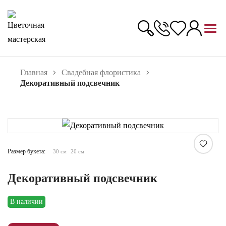
Главная
Свадебная флористика
Декоративный подсвечник
Увеличить
Размер букета:
30 см
20 см
Декоративный подсвечник
В наличии