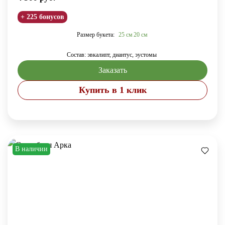
+ 225 бонусов
Размер букета:
25 см
20 см
Состав: эвкалипт, диантус, эустомы
Заказать
Купить в 1 клик
В наличии