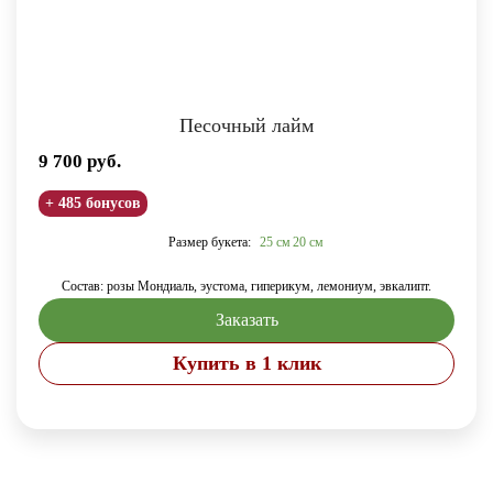
Песочный лайм
9 700
руб.
+ 485 бонусов
Размер букета:
25 см
20 см
Состав: розы Мондиаль, эустома, гиперикум, лемониум, эвкалипт.
Заказать
Купить в 1 клик