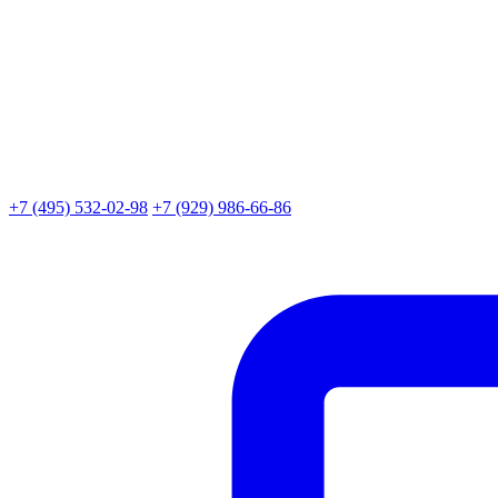
+7 (495) 532-02-98
+7 (929) 986-66-86