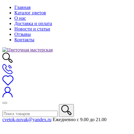
Главная
Каталог цветов
О нас
Доставка и оплата
Новости и статьи
Отзывы
Контакты
cvetok-novak@yandex.ru
Ежедневно с 9.00 до 21.00