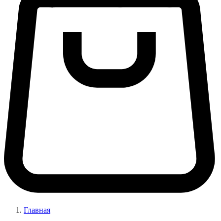
Главная