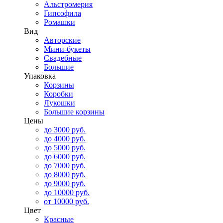
Альстромерия
Гипсофила
Ромашки
Вид
Авторские
Мини-букеты
Свадебные
Большие
Упаковка
Корзины
Коробки
Лукошки
Большие корзины
Цены
до 3000 руб.
до 4000 руб.
до 5000 руб.
до 6000 руб.
до 7000 руб.
до 8000 руб.
до 9000 руб.
до 10000 руб.
от 10000 руб.
Цвет
Красные