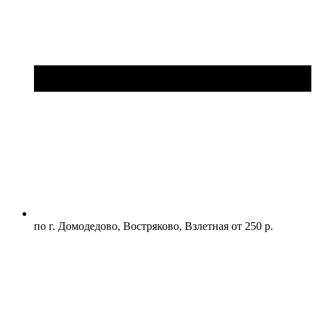
по г. Домодедово, Востряково, Взлетная от 250 р.