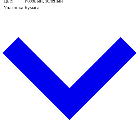
Цвет
Розовый, зеленый
Упаковка
Бумага