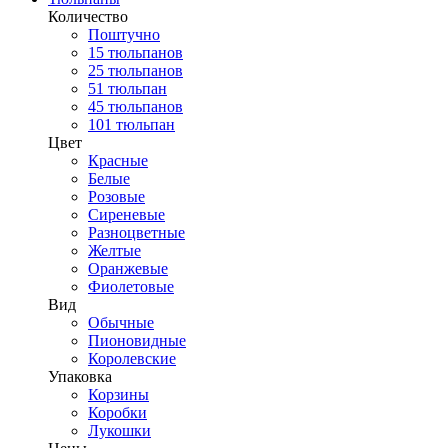
Количество
Поштучно
15 тюльпанов
25 тюльпанов
51 тюльпан
45 тюльпанов
101 тюльпан
Цвет
Красные
Белые
Розовые
Сиреневые
Разноцветные
Желтые
Оранжевые
Фиолетовые
Вид
Обычные
Пионовидные
Королевские
Упаковка
Корзины
Коробки
Лукошки