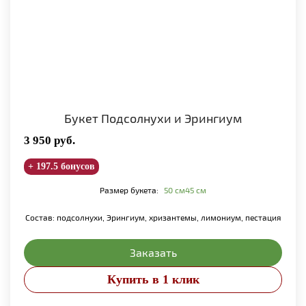
Букет Подсолнухи и Эрингиум
3 950
руб.
+ 197.5 бонусов
Размер букета:
50 см
45 см
Состав: подсолнухи, Эрингиум, хризантемы, лимониум, пестация
Заказать
Купить в 1 клик