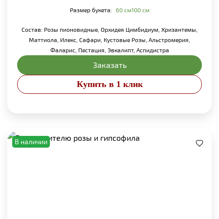
Размер букета:
60 см
100 см
Состав:
Розы пионовидные, Орхидея Цимбидиум, Хризантемы,
Маттиола, Илекс, Сафари, Кустовые Розы, Альстромерия,
Фаларис, Пестация, Эвкалипт, Аспидистра
Заказать
Купить в 1 клик
В наличии