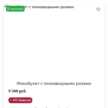
В наличии
Монобукет с пионовидными розами
9 500
руб.
+ 475 бонусов