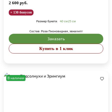
2 600
руб.
+ 130 бонусов
Размер букета:
40 см
25 см
Состав: Роза Пионовидная, эвкалипт
Заказать
Купить в 1 клик
В наличии