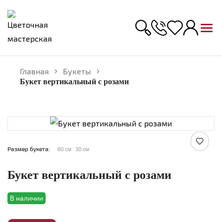
Главная
Букеты
Букет вертикальный с розами
Увеличить
Размер букета:
60 см
30 см
Букет вертикальный с розами
В наличии