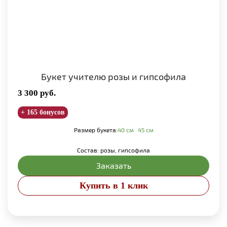
Букет учителю розы и гипсофила
3 300
руб.
+ 165 бонусов
Размер букета:
40 см
45 см
Состав: розы, гипсофила
Заказать
Купить в 1 клик