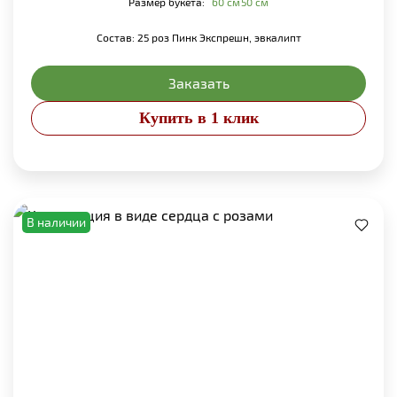
Размер букета:
60 см
50 см
Состав: 25 роз Пинк Экспрешн, эвкалипт
Заказать
Купить в 1 клик
В наличии