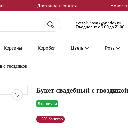
ас
Доставка и оплата
Новости
cvetok-novak@yandex.ru
Ежедневно с 9.00 до 21.00
Корзины
Коробки
Цветы
Розы
й с гвоздикой
Букет свадебный с гвоздико
Увеличить
В наличии
+ 250 бонусов