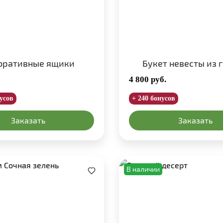
оративные ящики
Букет невесты из 
4 800
руб.
нусов
+ 240 бонусов
Заказать
Заказать
В наличии