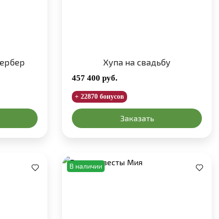
гербер
Хупа на свадьбу
457 400
руб.
+ 22870 бонусов
Заказать
В наличии