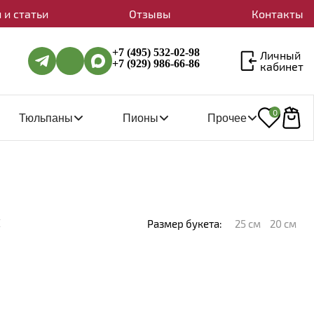
 и статьи
Отзывы
Контакты
+7 (495) 532-02-98
Личный
+7 (929) 986-66-86
кабинет
0
Тюльпаны
Пионы
Прочее
й
Размер букета:
25 см
20 см