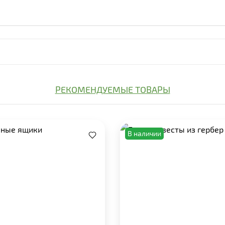
РЕКОМЕНДУЕМЫЕ ТОВАРЫ
В наличии