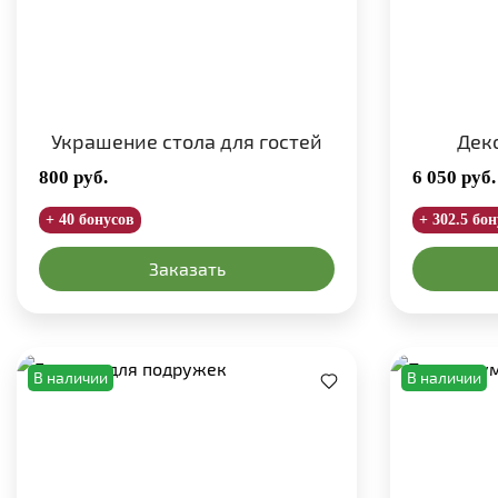
Украшение стола для гостей
Дек
800
руб.
6 050
руб.
+ 40 бонусов
+ 302.5 бо
Заказать
В наличии
В наличии