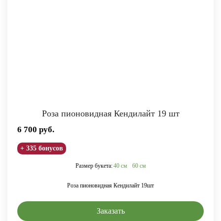
Роза пионовидная Кендилайт 19 шт
6 700
руб.
+ 335 бонусов
Размер букета:
40 см
60 см
Роза пионовидная Кендилайт 19шт
Заказать