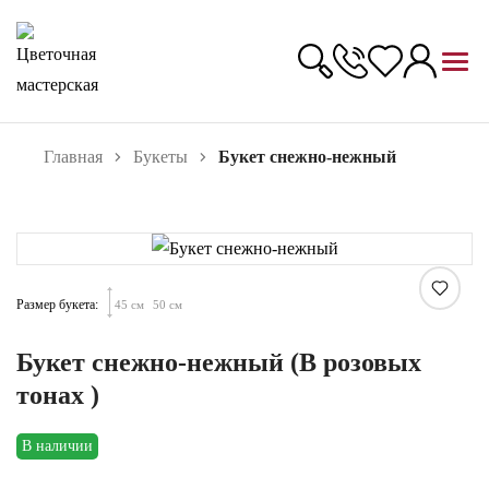
Главная
Букеты
Букет снежно-нежный
Увеличить
Размер букета:
45 см
50 см
Букет снежно-нежный (В розовых
тонах )
В наличии