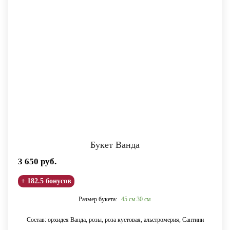
Букет Ванда
3 650
руб.
+ 182.5 бонусов
Размер букета:
45 см
30 см
Состав: орхидея Ванда, розы, роза кустовая, альстромерия, Сантини