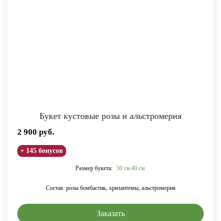
Букет кустовые розы и альстромерия
2 900
руб.
+ 145 бонусов
Размер букета:
50 см
40 см
Состав: розы бомбастик, хризантемы, альстромерия
Заказать