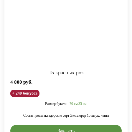
15 красных роз
4 800
руб.
+ 240 бонусов
Размер букета:
70 см
35 см
Состав: розы эквадорские сорт Эксплорер 15 штук, лента
Заказать