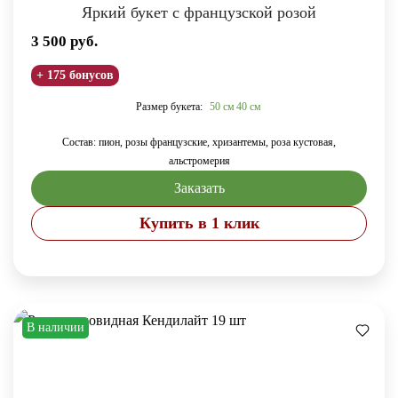
Яркий букет с французской розой
3 500
руб.
+ 175 бонусов
Размер букета:
50 см
40 см
Состав: пион, розы французские, хризантемы, роза кустовая,
альстромерия
Заказать
Купить в 1 клик
В наличии