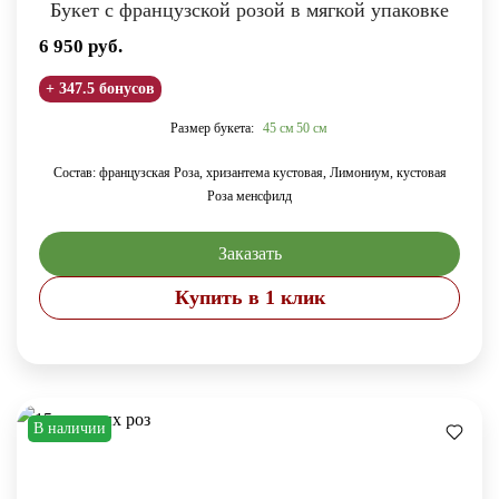
Букет с французской розой в мягкой упаковке
6 950
руб.
+ 347.5 бонусов
Размер букета:
45 см
50 см
Состав: французская Роза, хризантема кустовая, Лимониум, кустовая
Роза менсфилд
Заказать
Купить в 1 клик
В наличии