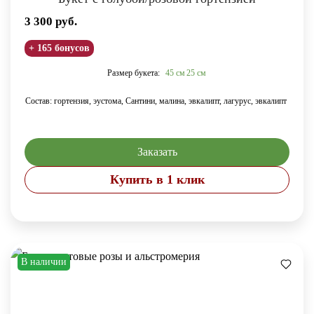
3 300
руб.
+ 165 бонусов
Размер букета:
45 см
25 см
Состав: гортензия, эустома, Сантини, малина, эвкалипт, лагурус, эвкалипт
Заказать
Купить в 1 клик
В наличии