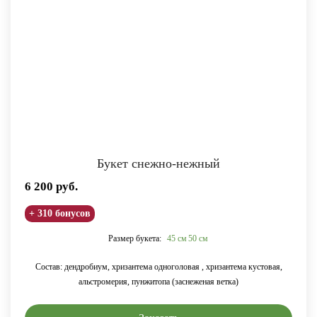
Букет снежно-нежный
6 200
руб.
+ 310 бонусов
Размер букета:
45 см
50 см
Состав: дендробиум, хризантема одноголовая , хризантема кустовая,
альстромерия, пунжитопа (заснеженая ветка)