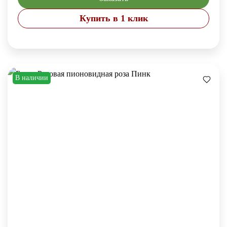
Купить в 1 клик
В наличии