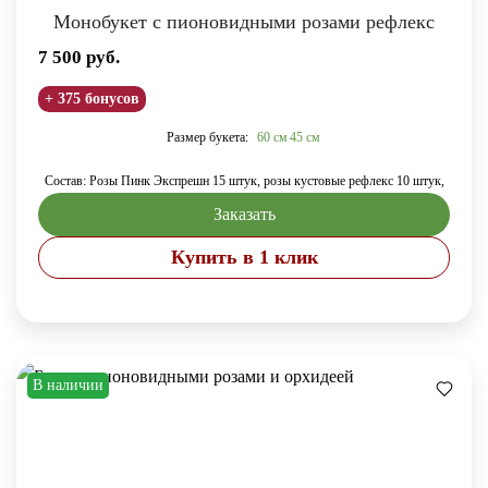
Монобукет с пионовидными розами рефлекс
7 500
руб.
+ 375 бонусов
Размер букета:
60 см
45 см
Состав: Розы Пинк Экспрешн 15 штук, розы кустовые рефлекс 10 штук,
Заказать
Купить в 1 клик
В наличии