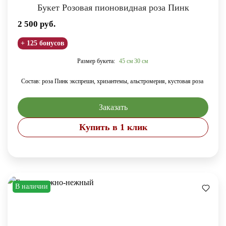
Букет Розовая пионовидная роза Пинк
2 500
руб.
+ 125 бонусов
Размер букета:
45 см
30 см
Состав: роза Пинк экспрешн, хризантемы, альстромерия, кустовая роза
Заказать
Купить в 1 клик
В наличии