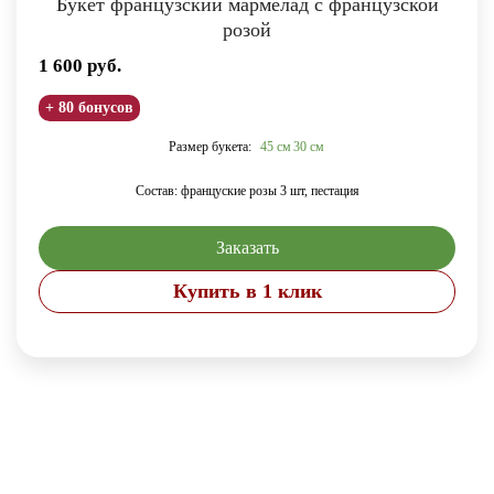
Букет французский мармелад с французской
розой
1 600
руб.
+ 80 бонусов
Размер букета:
45 см
30 см
Состав: француские розы 3 шт, пестация
Заказать
Купить в 1 клик