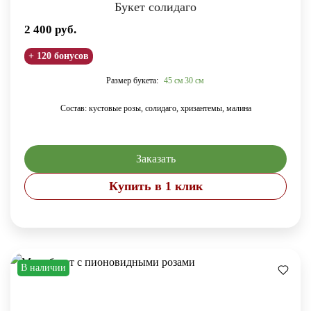
Букет солидаго
2 400
руб.
+ 120 бонусов
Размер букета:
45 см
30 см
Состав: кустовые розы, солидаго, хризантемы, малина
Заказать
Купить в 1 клик
В наличии