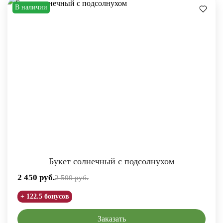
В наличии
Букет солнечный с подсолнухом
2 450
руб.
2 500
руб.
+ 122.5 бонусов
Заказать