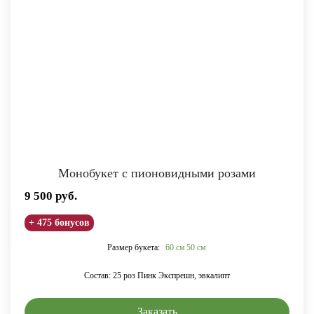
Монобукет с пионовидными розами
9 500
руб.
+ 475 бонусов
Размер букета:
60 см
50 см
Состав: 25 роз Пинк Экспрешн, эвкалипт
Заказать