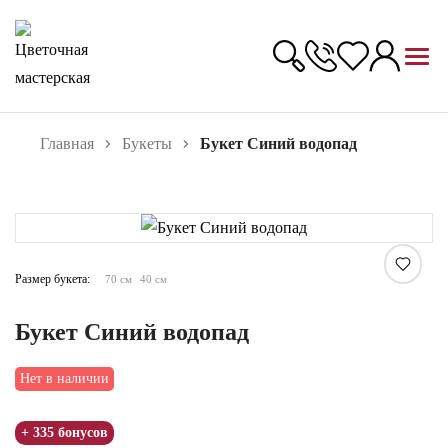
Главная
Букеты
Букет Синий водопад
Увеличить
Размер букета:
70 см
40 см
Букет Синий водопад
Нет в наличии
+ 335 бонусов