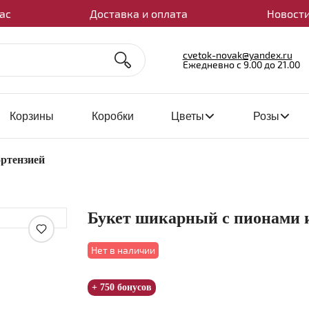
ас
Доставка и оплата
Новости
cvetok-novak@yandex.ru
Ежедневно с 9.00 до 21.00
Корзины
Коробки
Цветы
Розы
ртензией
Букет шикарный с пионами и
Увеличить
Нет в наличии
+ 750 бонусов