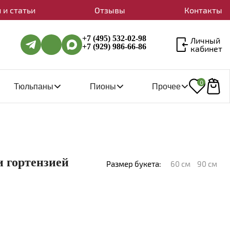
 и статьи
Отзывы
Контакты
+7 (495) 532-02-98
Личный
+7 (929) 986-66-86
кабинет
0
Тюльпаны
Пионы
Прочее
 гортензией
Размер букета:
60 см
90 см