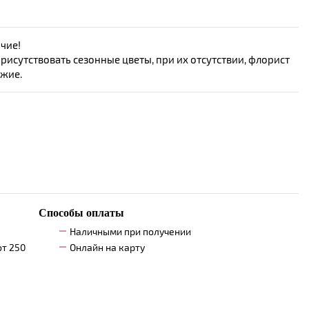
чие!
исутствовать сезонные цветы, при их отсутствии, флорист
ожие.
Способы оплаты
Наличными при получении
от 250
Онлайн на карту