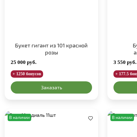
Букет гигант из 101 красной
Б
розы
а
25 000
руб.
3 550
руб.
+ 1250 бонусов
+ 177.5 бо
Заказать
В наличии
В наличии