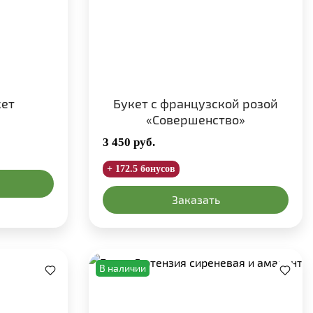
кет
Букет с французской розой
«Совершенство»
3 450
руб.
+ 172.5 бонусов
Заказать
В наличии