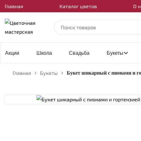
Главная
Каталог цветов
О н
Акции
Школа
Свадьба
Букеты
Главная
Букеты
Букет шикарный с пионами и го