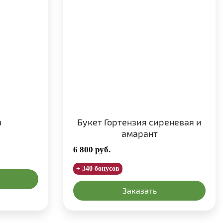
н
Букет Гортензия сиреневая и
амарант
6 800
руб.
+ 340 бонусов
Заказать