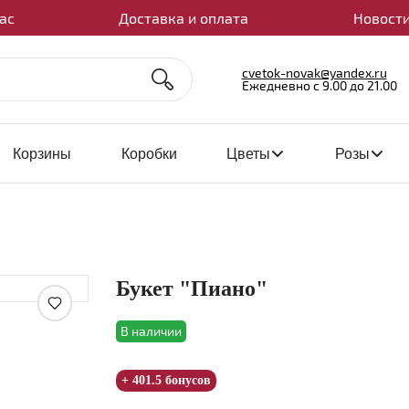
ас
Доставка и оплата
Новости
cvetok-novak@yandex.ru
Ежедневно с 9.00 до 21.00
Корзины
Коробки
Цветы
Розы
Букет "Пиано"
Увеличить
В наличии
+ 401.5 бонусов