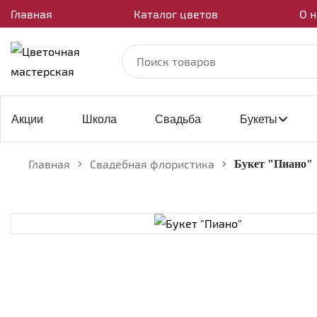
Главная
Каталог цветов
О н
Акции
Школа
Свадьба
Букеты
Главная
Свадебная флористика
Букет "Пиано"