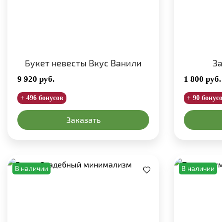
Букет невесты Вкус Ванили
За
9 920
руб.
1 800
руб.
+ 496 бонусов
+ 90 бонус
Заказать
В наличии
В наличии