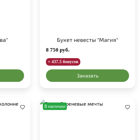
ва"
Букет невесты "Магия"
8 750
руб.
+ 437.5 бонусов
Заказать
В наличии