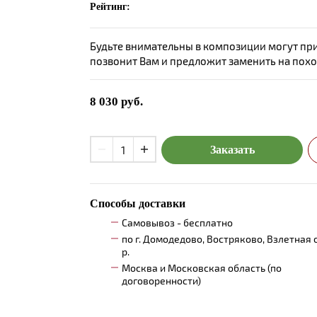
Рейтинг:
Будьте внимательны в композиции могут при
позвонит Вам и предложит заменить на пох
8 030
руб.
Заказать
Способы доставки
Самовывоз - бесплатно
по г. Домодедово, Востряково, Взлетная 
р.
Москва и Московская область (по
договоренности)