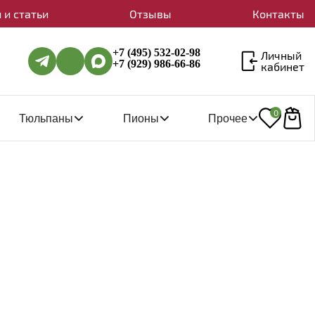
 и статьи
Отзывы
Контакты
+7 (495) 532-02-98
Личный
+7 (929) 986-66-86
кабинет
0
Тюльпаны
Пионы
Прочее