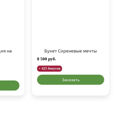
ия на
Букет Сиреневые мечты
8 500
руб.
+ 425 бонусов
Заказать