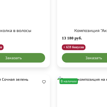
колка в волосы
Композиция "Ак
13 180
руб.
ов
+ 659 бонусов
Заказать
Заказать
В наличии