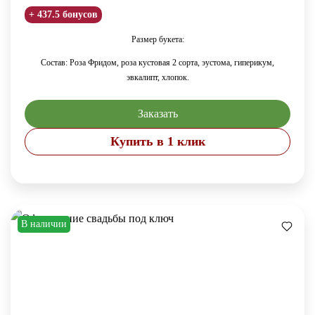
+ 437.5 бонусов
Размер букета:
Состав: Роза Фридом, роза кустовая 2 сорта, эустома, гиперикум,
эвкалипт, хлопок.
Заказать
Купить в 1 клик
В наличии