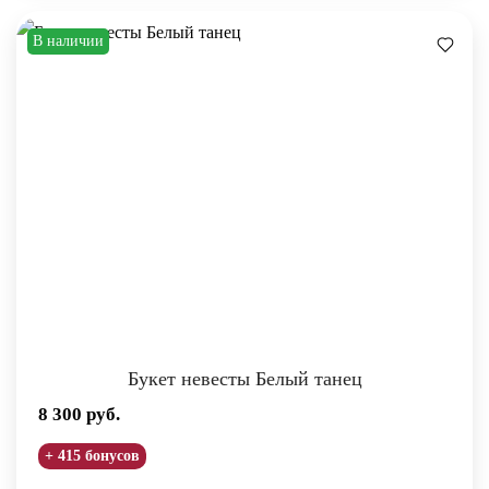
В наличии
Букет невесты Белый танец
8 300
руб.
+ 415 бонусов