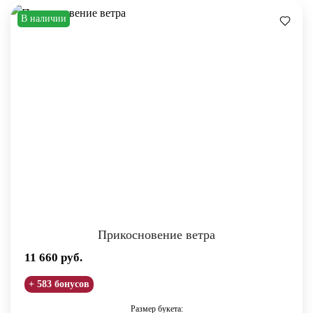
В наличии
Прикосновение ветра
11 660
руб.
+ 583 бонусов
Размер букета: