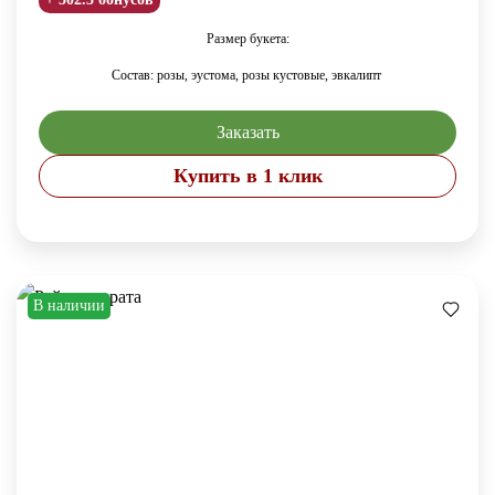
Размер букета:
Состав: розы, эустома,
розы кустовые,
эвкалипт
Заказать
Купить в 1 клик
В наличии