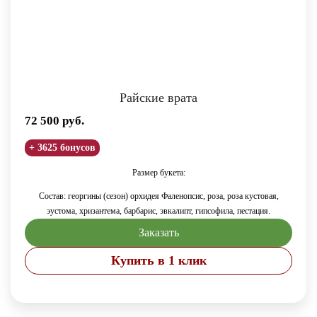
Райские врата
72 500
руб.
+ 3625 бонусов
Размер букета:
Состав: георгины (сезон) орхидея Фаленопсис, роза, роза кустовая,
эустома, хризантема, барбарис, эвкалипт, гипсофила, пестация.
Заказать
Купить в 1 клик