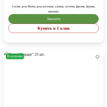
Состав: роза Мента, роза кустовая, хлопок, эустома, фрезия, бруния,
эвкалипт.
Заказать
Купить в 1 клик
В наличии