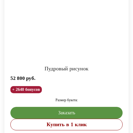
Пудровый рисунок
52 800
руб.
+ 2640 бонусов
Размер букета:
Заказать
Купить в 1 клик