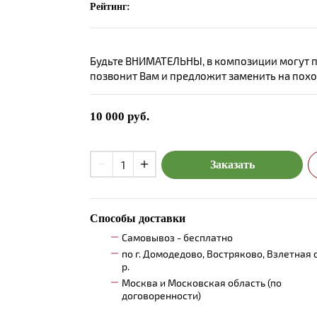
Рейтинг:
Будьте ВНИМАТЕЛЬНЫ, в композиции могут пр
позвонит Вам и предложит заменить на пох
10 000
руб.
Заказать
Способы доставки
Самовывоз - бесплатно
по г. Домодедово, Востряково, Взлетная 
р.
Москва и Московская область (по
договоренности)