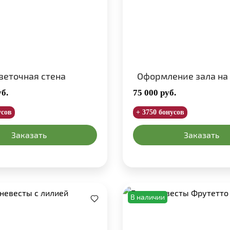
веточная стена
Оформление зала на
уб.
75 000
руб.
усов
+ 3750 бонусов
Заказать
Заказать
В наличии