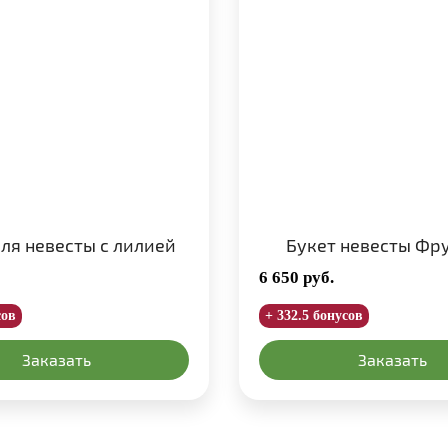
для невесты с лилией
Букет невесты Фр
6 650
руб.
сов
+ 332.5 бонусов
Заказать
Заказать