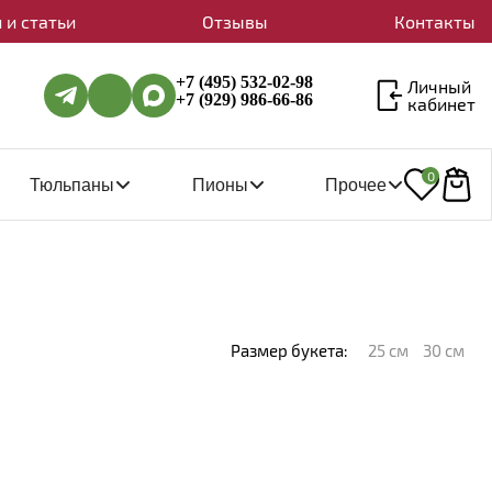
 и статьи
Отзывы
Контакты
+7 (495) 532-02-98
Личный
+7 (929) 986-66-86
кабинет
0
Тюльпаны
Пионы
Прочее
Размер букета:
25 см
30 см