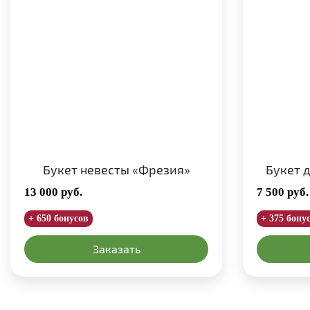
Букет невесты «Фрезия»
Букет 
13 000
руб.
7 500
руб.
+ 650 бонусов
+ 375 бону
Заказать