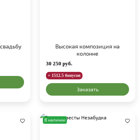
 свадьбу
Высокая композиция на
колонне
30 250
руб.
+ 1512.5 бонусов
Заказать
В наличии