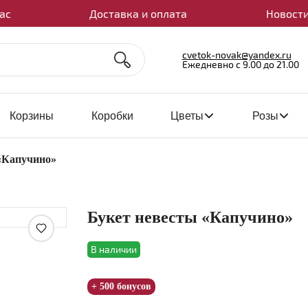
ас
Доставка и оплата
Новости
cvetok-novak@yandex.ru
Ежедневно с 9.00 до 21.00
Корзины
Коробки
Цветы
Розы
«Капучино»
Букет невесты «Капучино»
Увеличить
В наличии
+ 500 бонусов