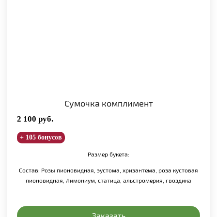
Сумочка комплимент
2 100
руб.
+ 105 бонусов
Размер букета:
Состав: Розы пионовидная, эустома, хризантема, роза кустовая
пионовидная, Лимониум, статица, альстромерия, гвоздика
Заказать