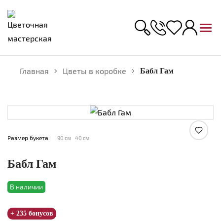
Главная
Цветы в коробке
Бабл Гам
Увеличить
Размер букета:
90 см
40 см
Бабл Гам
В наличии
+ 235 бонусов