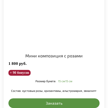
Мини композиция с розами
1 800
руб.
+ 90 бонусов
Размер букета:
15 см
15 см
Состав: кустовые розы, хризантемы, альстромерия, эвкалипт
Заказать