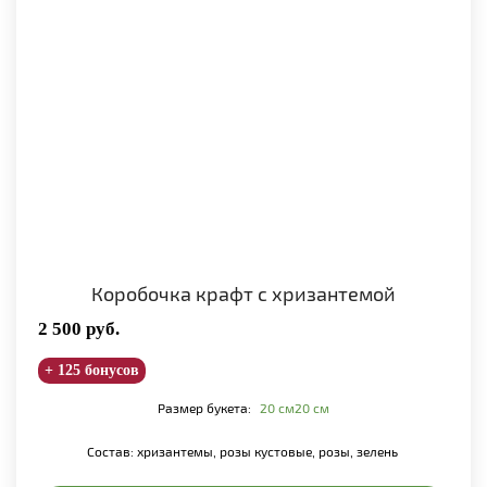
Коробочка крафт с хризантемой
2 500
руб.
+ 125 бонусов
Размер букета:
20 см
20 см
Состав: хризантемы, розы кустовые, розы, зелень