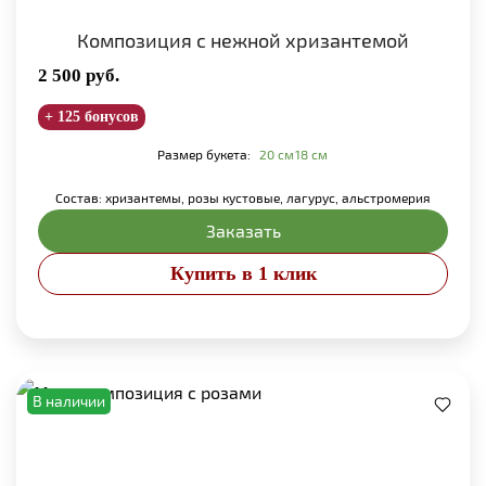
Композиция с нежной хризантемой
2 500
руб.
+ 125 бонусов
Размер букета:
20 см
18 см
Состав: хризантемы, розы кустовые, лагурус, альстромерия
Заказать
Купить в 1 клик
В наличии