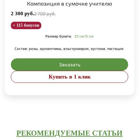
Композиция в сумочке учителю
2 300
руб.
2 700
руб.
+ 115 бонусов
Размер букета:
25 см
15 см
Состав: розы, хризантемы, альстромерия, эустома, пестация.
Заказать
Купить в 1 клик
РЕКОМЕНДУЕМЫЕ СТАТЬИ