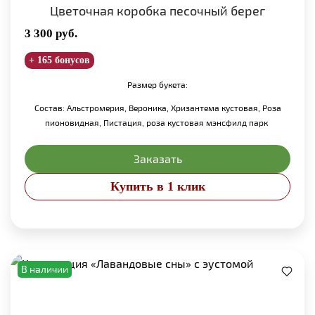
Цветочная коробка песочный берег
3 300
руб.
+ 165 бонусов
Размер букета:
Состав: Альстромерия, Вероника, Хризантема кустовая, Роза
пионовидная, Пистация, роза кустовая мэнсфилд парк
Заказать
Купить в 1 клик
В наличии