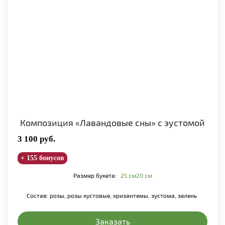
Композиция «Лавандовые сны» с эустомой
3 100
руб.
+ 155 бонусов
Размер букета:
25 см
20 см
Состав: розы, розы кустовые, хризантемы, эустома, зелень
Заказать