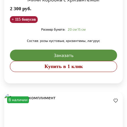
2 300
руб.
+ 115 бонусов
Размер букета:
20 см
15 см
Состав: розы кустовые, хризантемы, лагурус
Заказать
Купить в 1 клик
В наличии