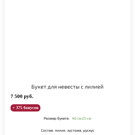
Букет для невесты с лилией
7 500
руб.
+ 375 бонусов
Размер букета:
40 см
25 см
Состав: лилия, эустома, рускус