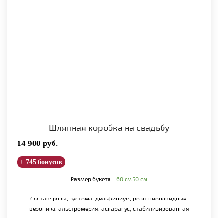
Шляпная коробка на свадьбу
14 900
руб.
+ 745 бонусов
Размер букета:
60 см
50 см
Состав: розы, эустома, дельфиниум, розы пионовидные,
вероника, альстромерия, аспарагус, стабилизированная