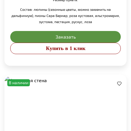
Состав: люпины (сезонные цветы, можно заменить на
дельфиниум), пионы Сара Бернар, роза кустовая, альстромерия,
эустома, пестация, рускус, лоза
Заказать
Купить в 1 клик
В наличии