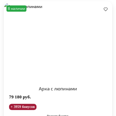
В наличии
Арка с люпинами
79 180
руб.
+ 3959 бонусов
Размер букета: