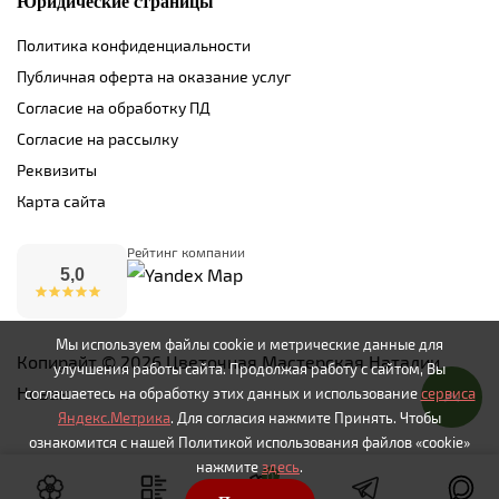
Юридические страницы
Политика конфиденциальности
Публичная оферта на оказание услуг
Согласие на обработку ПД
Согласие на рассылку
Реквизиты
Карта сайта
Рейтинг компании
5,0
Мы используем файлы cookie и метрические данные для
Копирайт © 2026 Цветочная Мастерская Наталии
улучшения работы сайта. Продолжая работу с сайтом, Вы
Новак
соглашаетесь на обработку этих данных и использование
сервиса
Яндекс.Метрика
. Для согласия нажмите Принять. Чтобы
ознакомится с нашей Политикой использования файлов «cookie»
нажмите
здесь
.
0